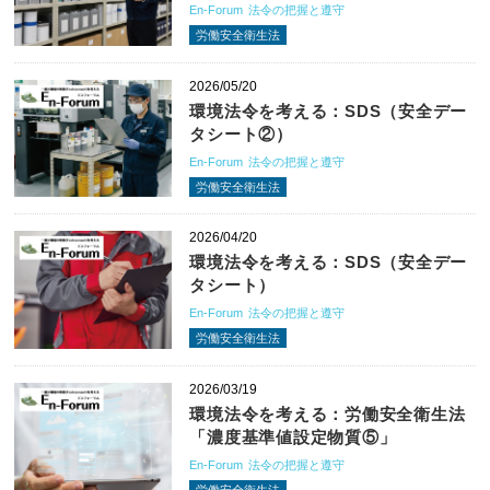
En-Forum
法令の把握と遵守
労働安全衛生法
2026/05/20
環境法令を考える：SDS（安全デー
タシート②）
En-Forum
法令の把握と遵守
労働安全衛生法
2026/04/20
環境法令を考える：SDS（安全デー
タシート）
En-Forum
法令の把握と遵守
労働安全衛生法
2026/03/19
環境法令を考える：労働安全衛生法
「濃度基準値設定物質⑤」
En-Forum
法令の把握と遵守
労働安全衛生法