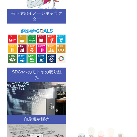
モトヤのイメージキャラク
ター
SDGsへのモトヤの取り組
み
印刷機材販売