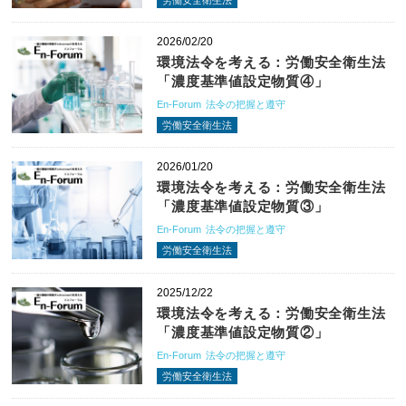
2026/02/20
環境法令を考える：労働安全衛生法
「濃度基準値設定物質④」
En-Forum
法令の把握と遵守
労働安全衛生法
2026/01/20
環境法令を考える：労働安全衛生法
「濃度基準値設定物質③」
En-Forum
法令の把握と遵守
労働安全衛生法
2025/12/22
環境法令を考える：労働安全衛生法
「濃度基準値設定物質②」
En-Forum
法令の把握と遵守
労働安全衛生法