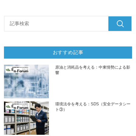
おすすめ記事
原油と消耗品を考える：中東情勢による影
響
環境法令を考える：SDS（安全データシー
ト③）