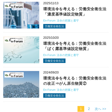
2025/11/13
環境法令を考える：労働安全衛生法
「濃度基準値設定物質」
En-Forum
法令の把握と遵守
労働安全衛生法
2025/10/20
環境法令を考える：労働安全衛生法
「ばく露基準値設定物質」
En-Forum
法令の把握と遵守
労働安全衛生法
2024/09/20
環境法令を考える：労働安全衛生法
の改正⇒がん原生物質②
En-Forum
法令の把握と遵守
労働安全衛生法
1
2
次へ >>