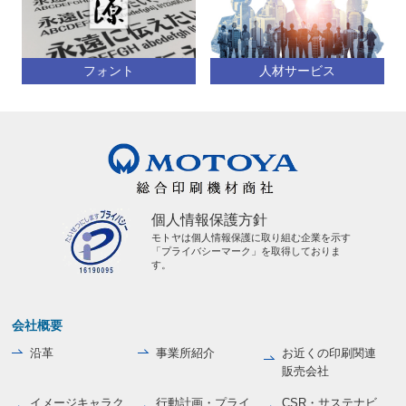
フォント
人材サービス
個人情報保護方針
モトヤは個人情報保護に取り組む企業を示す
「プライバシーマーク」を取得しておりま
す。
会社概要
沿革
事業所紹介
お近くの印刷関連
販売会社
イメージキャラク
行動計画・プライ
CSR・サステナビ