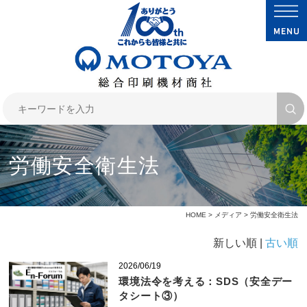
労働安全衛生法
HOME
>
メディア
> 労働安全衛生法
新しい順 |
古い順
2026/06/19
環境法令を考える：SDS（安全デー
タシート③）