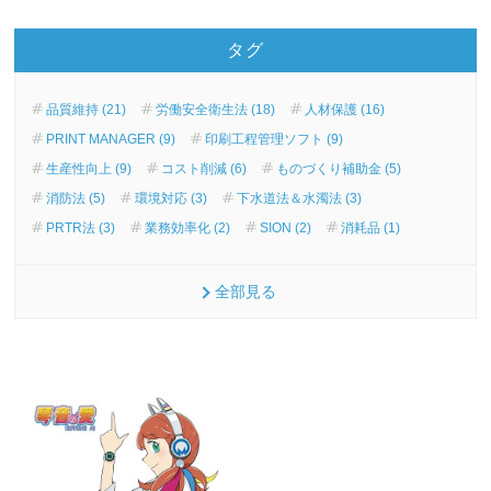
タグ
品質維持 (21)
労働安全衛生法 (18)
人材保護 (16)
PRINT MANAGER (9)
印刷工程管理ソフト (9)
生産性向上 (9)
コスト削減 (6)
ものづくり補助金 (5)
消防法 (5)
環境対応 (3)
下水道法＆水濁法 (3)
PRTR法 (3)
業務効率化 (2)
SION (2)
消耗品 (1)
全部見る