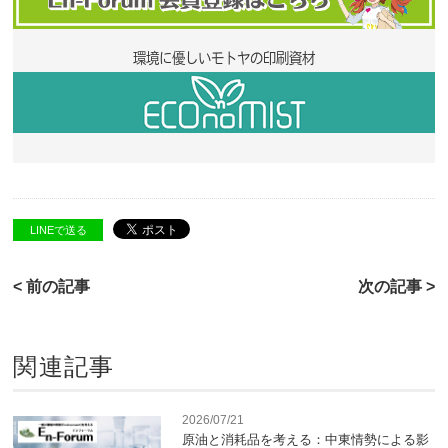
環境に優しいモトヤの印刷資材
LINEで送る
< 前の記事
次の記事 >
関連記事
2026/07/21
原油と消耗品を考える：中東情勢による影