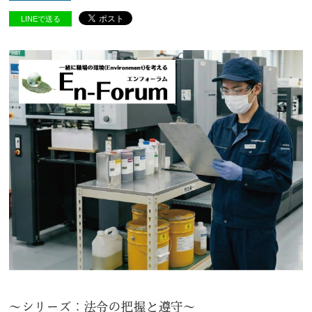
LINEで送る
～シリーズ：法令の把握と遵守～