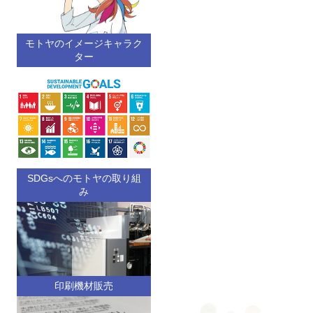
モトヤのイメージキャラク
ター
SDGsへのモトヤの取り組
み
印刷機材販売