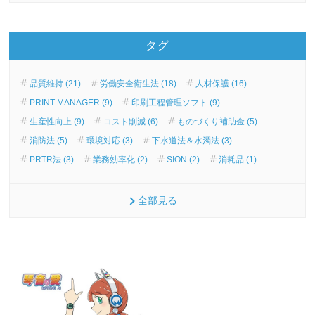
タグ
品質維持 (21)
労働安全衛生法 (18)
人材保護 (16)
PRINT MANAGER (9)
印刷工程管理ソフト (9)
生産性向上 (9)
コスト削減 (6)
ものづくり補助金 (5)
消防法 (5)
環境対応 (3)
下水道法＆水濁法 (3)
PRTR法 (3)
業務効率化 (2)
SION (2)
消耗品 (1)
全部見る