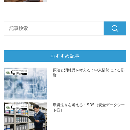
おすすめ記事
原油と消耗品を考える：中東情勢による影
響
環境法令を考える：SDS（安全データシー
ト③）