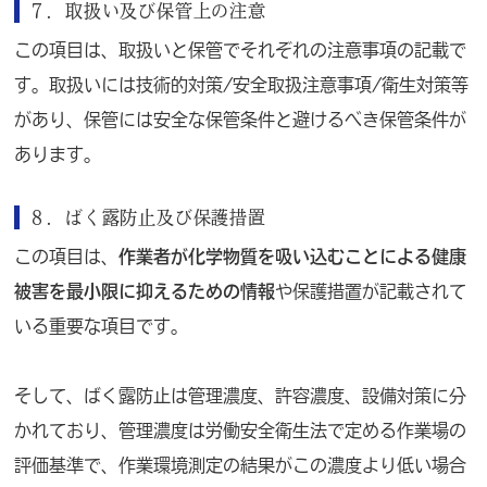
７．
取扱い及び保管上の注意
この項目は、取扱いと保管でそれぞれの注意事項の記載で
す。取扱いには技術的対策/安全取扱注意事項/衛生対策等
があり、保管には安全な保管条件と避けるべき保管条件が
あります。
８．ばく露防止及び保護措置
この項目は、
作業者が化学物質を吸い込むことによる健康
被害を最小限に抑えるための情報
や保護措置が記載されて
いる重要な項目です。
そして、ばく露防止は管理濃度、許容濃度、設備対策に分
かれており、管理濃度は労働安全衛生法で定める作業場の
評価基準で、作業環境測定の結果がこの濃度より低い場合