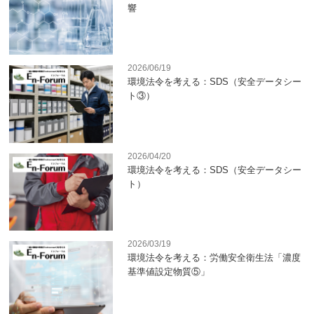
響
2026/06/19
環境法令を考える：SDS（安全データシー
ト③）
2026/04/20
環境法令を考える：SDS（安全データシー
ト）
2026/03/19
環境法令を考える：労働安全衛生法「濃度
基準値設定物質⑤」