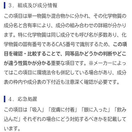
３．
組成及び成分情報
この項目は単一物質か混合物かに分かれ、その化学物質の
成分名と含有率により、成分の組み合わせの詳細が分かり
ます。特に化学物質は同じ成分でも呼び名が多数あり、化
学物質の固有番号であるCAS番号で識別するため、
この項
目を確認・比較することで、同等品かどうかの判断やどこ
が違う性質かが分かる
重要な項目です。※メーカーによっ
てはこの項目に環境法令も併記している場合があり、成分
表の枠内や成分表の下付近も注意深く確認が必要です。
４．
応急処置
この項目は「吸入」「皮膚に付着」「眼に入った」「飲み
込んだ」それぞれの場合にどう対処するべきかを記載して
います。