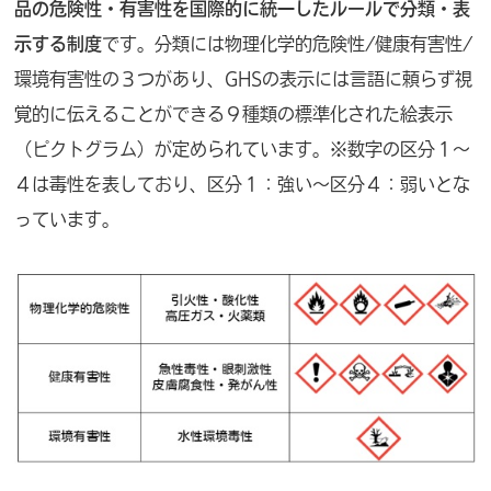
品の危険性・有害性を国際的に統一したルールで分類・表
示する制度
です。分類には物理化学的危険性/健康有害性/
環境有害性の３つがあり、GHSの表示には言語に頼らず視
覚的に伝えることができる９種類の標準化された絵表示
（ピクトグラム）が定められています。※数字の区分１～
４は毒性を表しており、区分１：強い～区分４：弱いとな
っています。