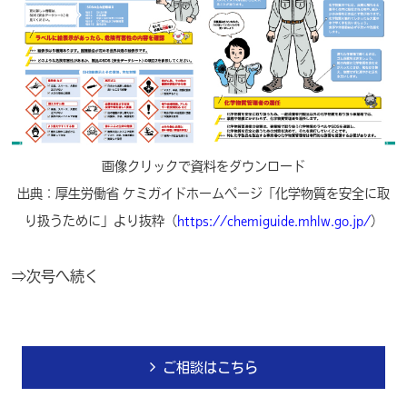
画像クリックで資料をダウンロード
出典：厚生労働省 ケミガイドホームページ「化学物質を安全に取
り扱うために」より抜粋（
https://chemiguide.mhlw.go.jp/
）
⇒次号へ続く
ご相談はこちら