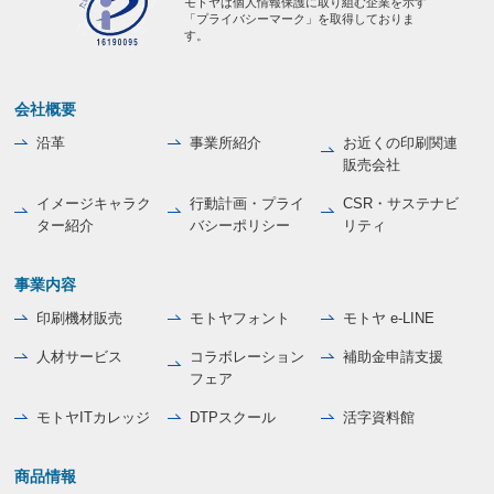
モトヤは個人情報保護に取り組む企業を示す
「プライバシーマーク」を取得しておりま
す。
会社概要
沿革
事業所紹介
お近くの印刷関連
販売会社
イメージキャラク
行動計画・プライ
CSR・サステナビ
ター紹介
バシーポリシー
リティ
事業内容
印刷機材販売
モトヤフォント
モトヤ e-LINE
人材サービス
コラボレーション
補助金申請支援
フェア
モトヤITカレッジ
DTPスクール
活字資料館
商品情報