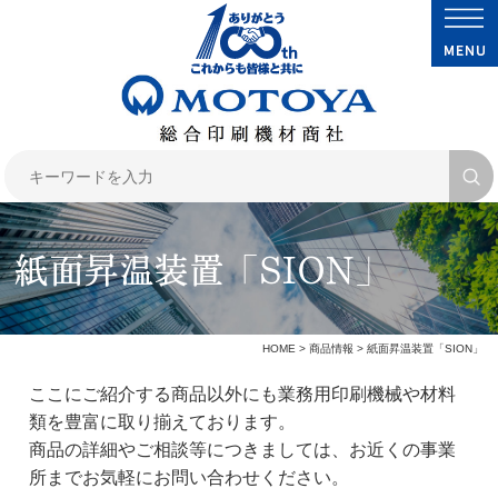
紙面昇温装置「SION」
HOME
>
商品情報
> 紙面昇温装置「SION」
ここにご紹介する商品以外にも業務用印刷機械や材料
類を豊富に取り揃えております。
商品の詳細やご相談等につきましては、お近くの事業
所までお気軽にお問い合わせください。