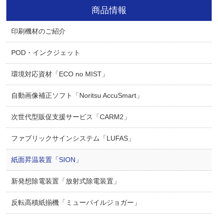
商品情報
印刷機材のご紹介
POD・インクジェット
環境対応資材「ECO no MIST」
自動画像補正ソフト「Noritsu AccuSmart」
次世代型販促支援サービス「CARM2」
ファブリックサインシステム「LUFAS」
紙面昇温装置「SION」
新発想除電装置「放射式除電装置」
反転高積紙揃機「ミューパイルジョガー」