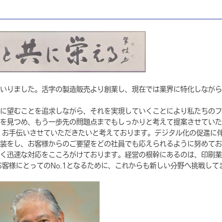
いりました。活字の製造販売より創業し、現在では業界に特化しながら
に望むことを追求しながら、それを実現していくことにより私たちのフ
を見つめ、もう一歩先の問題点までもしっかりと考えて提案させていた
、お手伝いさせていただきたいと考えております。デジタル化の促進に伴
装をし、お客様からのご要望をどの社員でも応えられるように努めてお
く迅速な対応をこころがけております。経営の根幹にあるのは、印刷業
お客様にとってのNo.1となるために、これからも新しい分野へ挑戦して