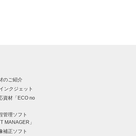
材のご紹介
・インクジェット
資材「ECO no
」
程管理ソフト
NT MANAGER」
像補正ソフト