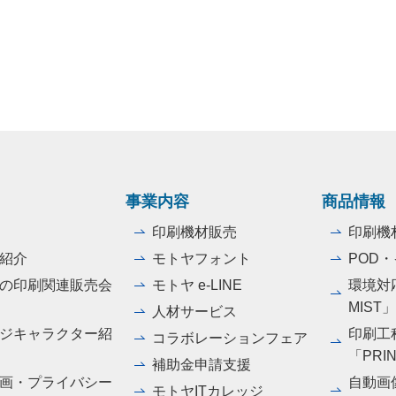
事業内容
商品情報
印刷機材販売
印刷機
紹介
モトヤフォント
POD
の印刷関連販売会
モトヤ e-LINE
環境対応
MIST
人材サービス
ジキャラクター紹
印刷工
コラボレーションフェア
「PRI
補助金申請支援
画・プライバシー
自動画
モトヤITカレッジ