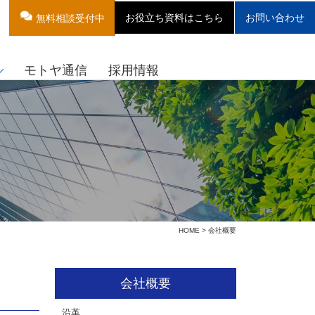
お役立ち資料はこちら
お問い合わせ
無料相談受付中
モトヤ通信
採用情報
HOME
> 会社概要
会社概要
沿革