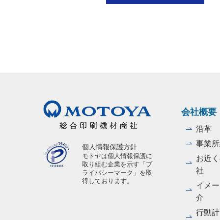
会社概要
沿革
事業所
個人情報保護方針
モトヤは個人情報保護に
お近く
取り組む企業を示す「プ
社
ライバシーマーク」を取
得しております。
イメー
介
行動計