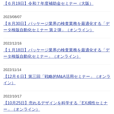
【６月19日】令和７年度補助金セミナー（大阪）
2023/08/07
【８月30日】パッケージ業界の検査業務を最適化する「デ
ータ検版自動化セミナー 第２弾」（オンライン）
2022/12/16
【１月18日】パッケージ業界の検査業務を最適化する「デ
ータ検版自動化セミナー」（オンライン）
2022/11/14
【12月６日】第三回「戦略的M&A活用セミナー」（オンラ
イン）
2022/10/17
【10月25日】売れるデザインを科学する「EX感性セミナ
ー」（オンライン）