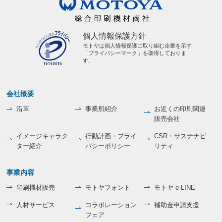
個人情報保護方針
モトヤは個人情報保護に取り組む企業を示す
「プライバシーマーク」を取得しておりま
す。
会社概要
沿革
事業所紹介
お近くの印刷関連
販売会社
イメージキャラク
行動計画・プライ
CSR・サステナビ
ター紹介
バシーポリシー
リティ
事業内容
印刷機材販売
モトヤフォント
モトヤ e-LINE
人材サービス
コラボレーション
補助金申請支援
フェア