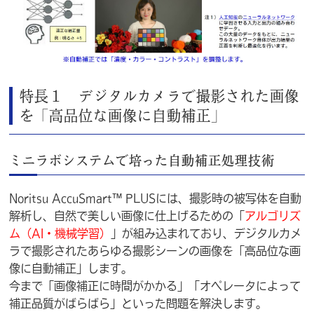
特長１ デジタルカメラで撮影された画像
を「高品位な画像に自動補正」
ミニラボシステムで培った自動補正処理技術
Noritsu AccuSmart™ PLUSには、撮影時の被写体を自動
解析し、自然で美しい画像に仕上げるための「
アルゴリズ
ム（AI・機械学習）
」が組み込まれており、デジタルカメ
ラで撮影されたあらゆる撮影シーンの画像を「高品位な画
像に自動補正」します。
今まで「画像補正に時間がかかる」「オペレータによって
補正品質がばらばら」といった問題を解決します。