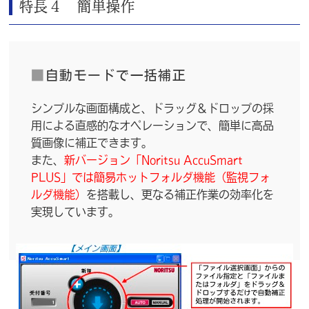
特長４ 簡単操作
■
自動モードで一括補正
シンプルな画面構成と、ドラッグ＆ドロップの採
用による直感的なオペレーションで、簡単に高品
質画像に補正できます。
また、
新バージョン「Noritsu AccuSmart
PLUS」では簡易ホットフォルダ機能（監視フォ
ルダ機能）
を搭載し、更なる補正作業の効率化を
実現しています。