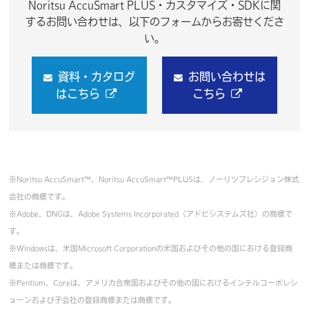
Noritsu AccuSmart PLUS・カスタマイズ・SDKに関
するお問い合わせは、以下のフォームからお寄せくださ
い。
資料・カタログ
お問い合わせは
はこちら
こちら
※Noritsu AccuSmart™、Noritsu AccuSmart™PLUSは、ノーリツプレシジョン株式
会社の商標です。
※Adobe、DNGは、Adobe Systems Incorporated（アドビシステムズ社）の商標で
す。
※Windowsは、米国Microsoft Corporationの米国およびその他の国における登録商
標または商標です。
※Pentium、Coreは、アメリカ合衆国およびその他の国におけるインテルコーポレシ
ョーンおよび子会社の登録商標または商標です。