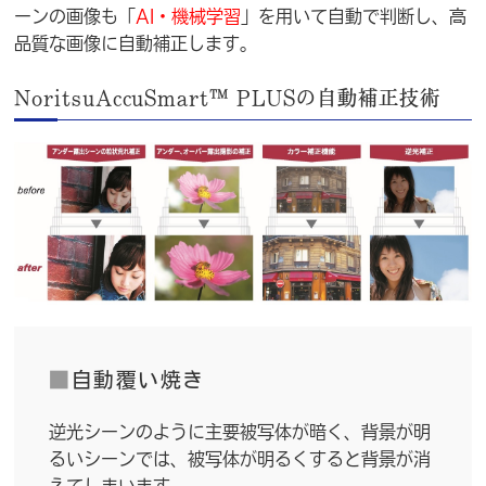
ーンの画像も「
AI・機械学習
」を用いて自動で判断し、高
品質な画像に自動補正します。
NoritsuAccuSmart™ PLUSの自動補正技術
■
自動覆い焼き
逆光シーンのように主要被写体が暗く、背景が明
るいシーンでは、被写体が明るくすると背景が消
えてしまいます。