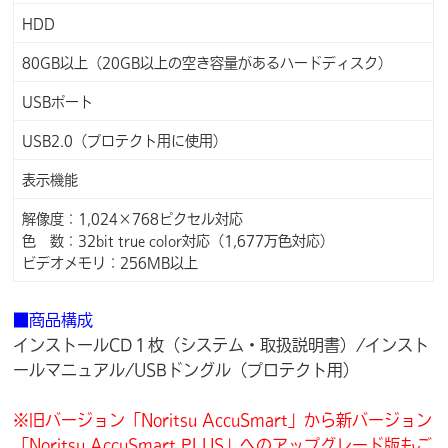
HDD
80GB以上（20GB以上の空き容量があるハードディスク）
USBポート
USB2.0（プロテクト用に使用）
表示機能
解像度：1,024×768ピクセル対応
色 数：32bit true color対応（1,677万色対応）
ビデオメモリ：256MB以上
■商品構成
インストールCD１枚（システム・取扱説明書）/インスト
ールマニュアル/USBドングル（プロテクト用）
※旧バージョン「Noritsu AccuSmart」から新バージョン
「Noritsu AccuSmart PLUS」へのアップグレード版もご