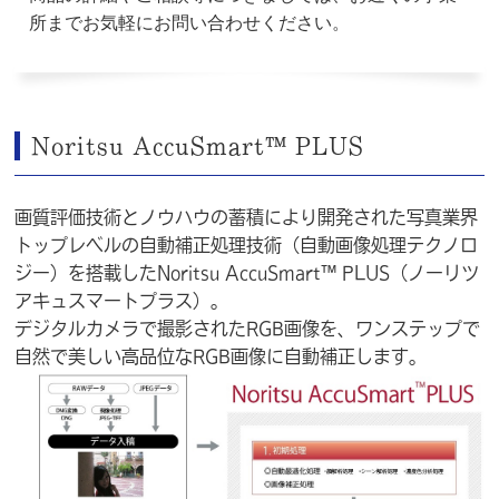
所
までお気軽にお問い合わせください。
Noritsu AccuSmart™ PLUS
画質評価技術とノウハウの蓄積により開発された写真業界
トップレベルの自動補正処理技術（自動画像処理テクノロ
ジー）を搭載したNoritsu AccuSmart™ PLUS（ノーリツ
アキュスマートプラス）。
デジタルカメラで撮影されたRGB画像を、ワンステップで
自然で美しい高品位なRGB画像に自動補正します。