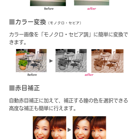
■
カラー変換
（モノクロ・セピア）
カラー画像を「モノクロ・セピア調」に簡単に変換で
きます。
■
赤目補正
自動赤目補正に加えて、補正する瞳の色を選択できる
高度な補正も簡単に行えます。