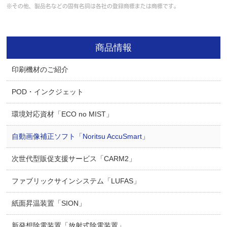
※その他、製品名などの固有名詞は各社の登録商標または商標です。
商品情報
印刷機材のご紹介
POD・インクジェット
環境対応資材「ECO no MIST」
自動画像補正ソフト「Noritsu AccuSmart」
次世代型販促支援サービス「CARM2」
ファブリックサインシステム「LUFAS」
紙面昇温装置「SION」
新発想除電装置「放射式除電装置」