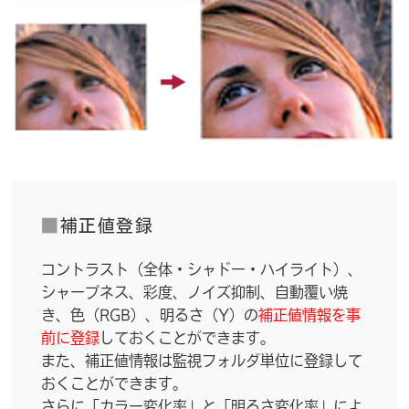
■
補正値登録
コントラスト（全体・シャドー・ハイライト）、
シャープネス、彩度、ノイズ抑制、自動覆い焼
き、色（RGB）、明るさ（Y）の
補正値情報を事
前に登録
しておくことができます。
また、補正値情報は監視フォルダ単位に登録して
おくことができます。
さらに「カラー変化率」と「明るさ変化率」によ