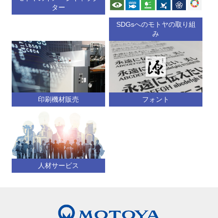
ター
SDGsへのモトヤの取り組
み
印刷機材販売
フォント
人材サービス