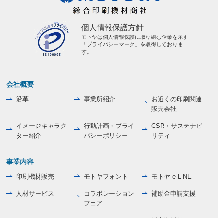
個人情報保護方針
モトヤは個人情報保護に取り組む企業を示す
「プライバシーマーク」を取得しておりま
す。
会社概要
沿革
事業所紹介
お近くの印刷関連
販売会社
イメージキャラク
行動計画・プライ
CSR・サステナビ
ター紹介
バシーポリシー
リティ
事業内容
印刷機材販売
モトヤフォント
モトヤ e-LINE
人材サービス
コラボレーション
補助金申請支援
フェア