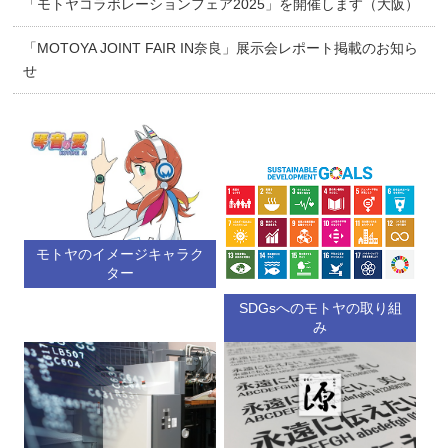
「モトヤコラボレーションフェア2025」を開催します（大阪）
「MOTOYA JOINT FAIR IN奈良」展示会レポート掲載のお知ら
せ
モトヤのイメージキャラク
ター
SDGsへのモトヤの取り組
み