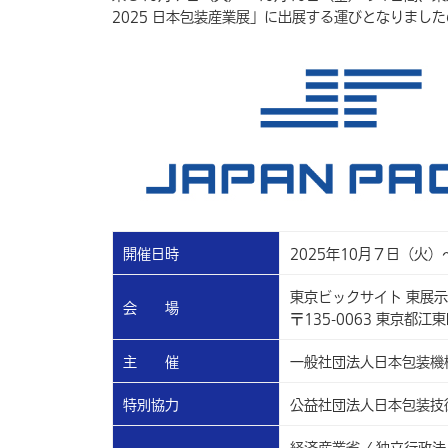
2025 日本包装産業展
」に出展する運びとなりました
開催日時
2025年10月７日（火）～
東京ビックサイト 東展
会 場
〒135-0063 東京都江
主 催
一般社団法人日本包装機
特別協力
公益社団法人日本包装技
経済産業省 / 独立行政