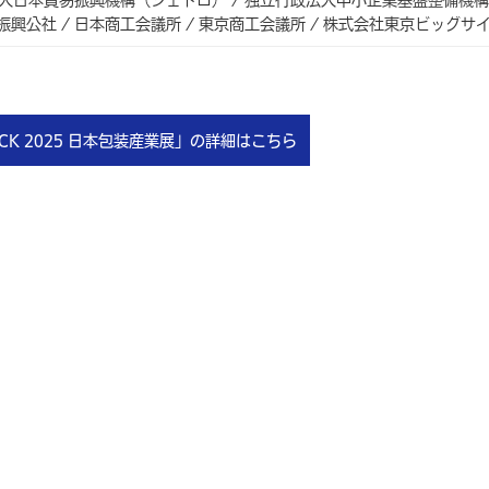
興公社 / 日本商工会議所 / 東京商工会議所 / 株式会社東京ビッグサ
ACK 2025 日本包装産業展
」の詳細はこちら