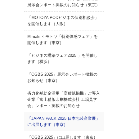
展示会レポート掲載のお知らせ（東京）
「MOTOYA PODビジネス個別相談会」
を開催します（大阪）
Mimaki × モトヤ「特別体感フェア」を
開催します（東京）
「ビジネス構築フェア2025 」を開催し
ます（横浜）
「OGBS 2025」展示会レポート掲載の
お知らせ（東京）
省力化補助金活用「高積紙揃機」ご導入
企業「富士精版印刷株式会社 工場見学
会」レポート掲載のお知らせ
「JAPAN PACK 2025 日本包装産業展」
に出展します（東京）
「OGBS 2025」に出展します（東京）