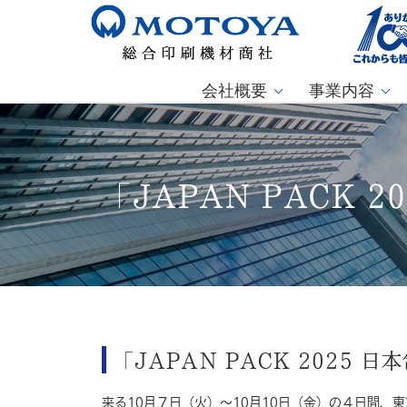
会社概要
事業内容
「JAPAN PACK
「JAPAN PACK 2025
来る10月７日（火）～10月10日（金）の４日間、