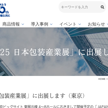
商品情報
導入事例
イベント
お知らせ
 2025 日本包装産業展」に出
HOME
 日本包装産業展」に出展します（東京）
東京ビッグサイト 東展示棟 4～8ホールにおきまして開催予定の「
JAPA