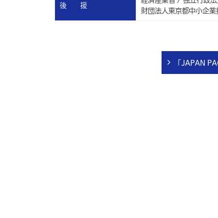
後 援
財団法人東京都中小企業振
「
JAPAN P