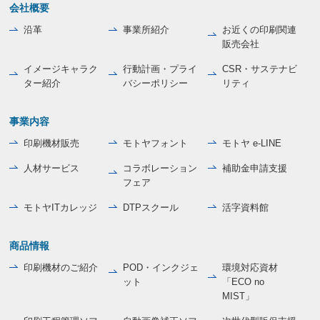
会社概要
沿革
事業所紹介
お近くの印刷関連
販売会社
イメージキャラク
行動計画・プライ
CSR・サステナビ
ター紹介
バシーポリシー
リティ
事業内容
印刷機材販売
モトヤフォント
モトヤ e-LINE
人材サービス
コラボレーション
補助金申請支援
フェア
モトヤITカレッジ
DTPスクール
活字資料館
商品情報
印刷機材のご紹介
POD・インクジェ
環境対応資材
ット
「ECO no
MIST」