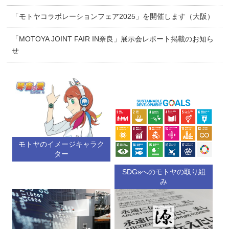
「モトヤコラボレーションフェア2025」を開催します（大阪）
「MOTOYA JOINT FAIR IN奈良」展示会レポート掲載のお知ら
せ
モトヤのイメージキャラク
ター
SDGsへのモトヤの取り組
み