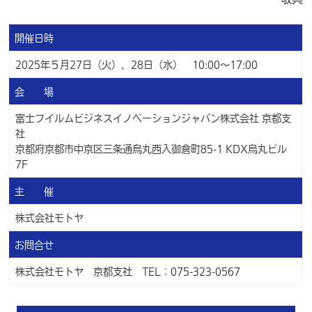
開催日時
2025年５月27日（火）、28日（水） 10:00～17:00
会 場
富士フイルムビジネスイノベーションジャパン株式会社 京都支
社
京都府京都市中京区三条通烏丸西入御倉町85-1 KDX烏丸ビル
7F
主 催
株式会社モトヤ
お問合せ
株式会社モトヤ 京都支社 TEL：075-323-0567