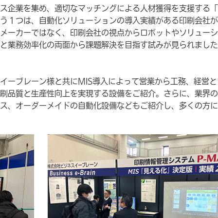
ス企業を集め、適切なマッチングによる人材獲得を支援する「
う１つは、自動化ソリューションの導入実績がある印刷会社が
メーカーではなく、印刷会社の視点からロボットやソリューシ
と業務効率化の両面から課題解決を目指す試みが見られました
イーブレーン様と共にMIS導入によって営業から工務、経営と
刷品質と生産性向上を実現する設備をご紹介。さらに、業界の
ス、オーダーメイドの自動化設備などもご紹介し、多くの方に