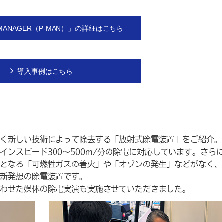
 MANAGER（P-MAN）」の詳細はこちら
導入事例はこちら
く新しい技術によって除去する「放射式除電装置」をご紹介。
ンスピード300～500m/分の除電に対応しています。さら
となる「可燃性ガスの着火」や「オゾンの発生」などがなく、
新発想の除電装置です。
わせた媒体の除電実演も実施させていただきました。