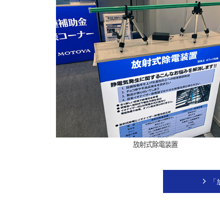
放射式除電装置
「