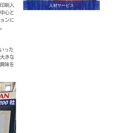
印刷人
人材サービス
中心と
ョンに
。
いった
大きな
興味を