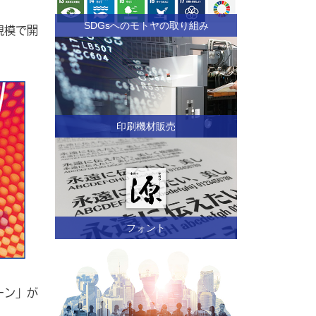
SDGsへのモトヤの取り組み
規模で開
印刷機材販売
フォント
ーン」が