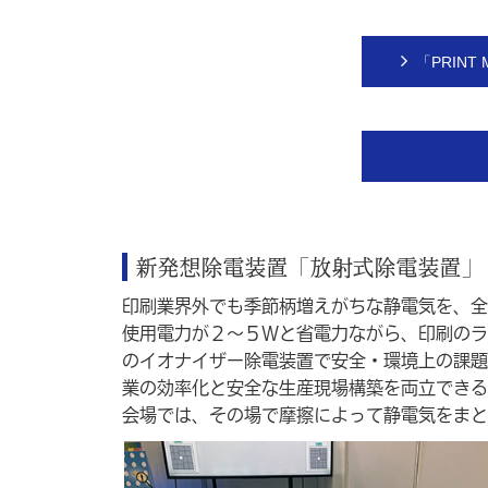
「PRINT
新発想除電装置「放射式除電装置」
印刷業界外でも季節柄増えがちな静電気を、全
使用電力が２～５Wと省電力ながら、印刷のライ
のイオナイザー除電装置で安全・環境上の課題
業の効率化と安全な生産現場構築を両立できる
会場では、その場で摩擦によって静電気をまと