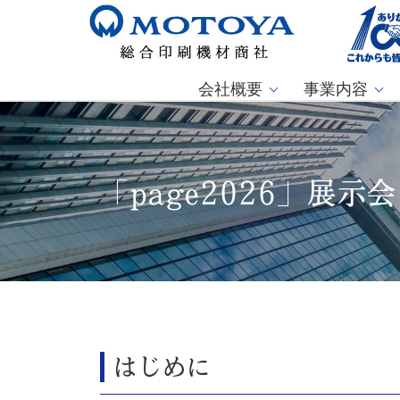
会社概要
事業内容
「page2026」展示
はじめに