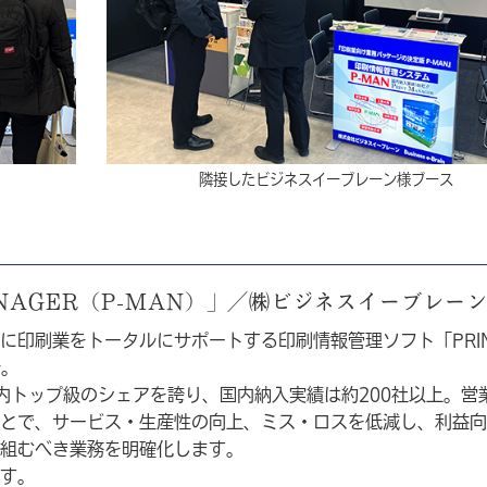
隣接した
ビジネスイーブレーン様
ブース
ANAGER（P-MAN）」／㈱ビジネスイーブレー
に印刷業をトータルにサポートする印刷情報管理ソフト「PRI
介。
内トップ級のシェアを誇り、国内納入実績は約200社以上。営
とで、サービス・生産性の向上、ミス・ロスを低減し、利益向
組むべき業務を明確化します。
す。