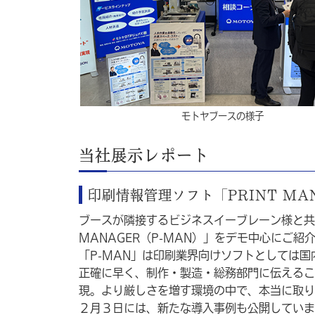
モトヤブースの様子
当社展示レポート
印刷情報管理ソフト「PRINT M
ブースが隣接するビジネスイーブレーン様と共
MANAGER（P-MAN）」をデモ中心にご紹
「P-MAN」は印刷業界向けソフトとしては国
正確に早く、制作・製造・総務部門に伝えるこ
現。より厳しさを増す環境の中で、本当に取り
２月３日には、新たな導入事例も公開していま