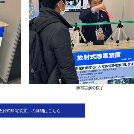
除電実演の様子
放射式除電装置」の詳細はこちら