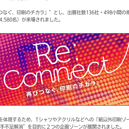
「再びつなぐ、印刷のチカラ」”とし、出展社数136社・498小間の
24,580名）が来場されました。
ラ」を体現するため、Tシャツやアクリルなどへの「紙以外印刷ゾ
手不足解消”を目的に２つの企画ゾーンが展開されました。