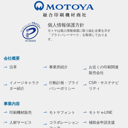
個人情報保護方針
モトヤは個人情報保護に取り組む企業を示す
「プライバシーマーク」を取得しておりま
す。
会社概要
沿革
事業所紹介
お近くの印刷関連
販売会社
イメージキャラク
行動計画・プライ
CSR・サステナビ
ター紹介
バシーポリシー
リティ
事業内容
印刷機材販売
モトヤフォント
モトヤ e-LINE
人材サービス
コラボレーション
補助金申請支援