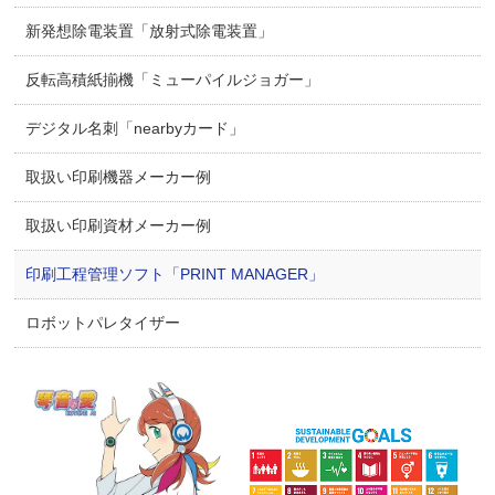
新発想除電装置「放射式除電装置」
反転高積紙揃機「ミューパイルジョガー」
デジタル名刺「nearbyカード」
取扱い印刷機器メーカー例
取扱い印刷資材メーカー例
印刷工程管理ソフト「PRINT MANAGER」
ロボットパレタイザー