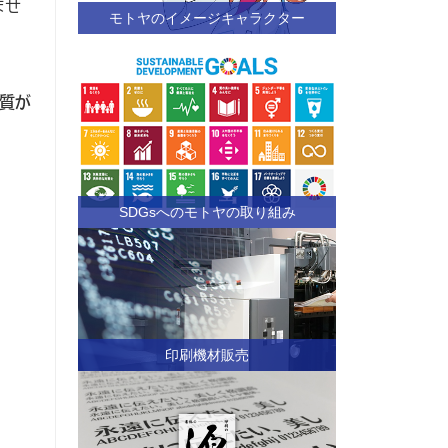
ませ
モトヤのイメージキャラクター
質が
SDGsへのモトヤの取り組み
印刷機材販売