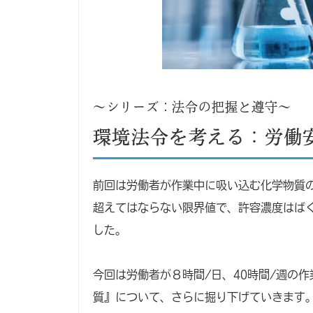
～シリーズ：法令の把握と遵守～
環境法令を考える：労働
前回は労働者が作業中に吸い込む化学物質
超えてはならない限界値で、許容濃度はば
した。
今回は労働者が８時間/日、40時間/週の
質』について、さらに掘り下げていきます