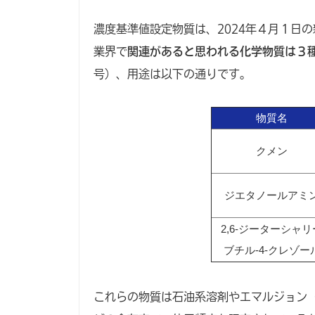
濃度基準値設定物質は、2024年４月１日
業界で
関連があると思われる化学物質は３
号）、用途は以下の通りです。
物質名
クメン
ジエタノールアミ
2,6-ジーターシャリ
ブチル-4-クレゾー
これらの物質は石油系溶剤やエマルジョン