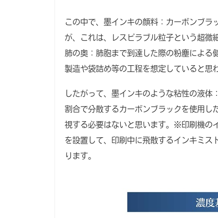
この中で、墨インキの顔料：カーボンブラ
が、これは、レスピラブル粒子という超微
肺の奥：肺胞まで到達した際の粉塵による
製造や袋詰め等の工程を想定していると思
したがって、墨インキのような粘性の液体：
割合で分散するカーボンブラックを使用し
視する必要はないと思います。※印刷機の
を設置して、印刷中に飛散するインキミス
ります。