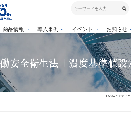
商品情報
導入事例
イベント
お知らせ
労働安全衛生法「濃度基準値設
HOME
>
メディア