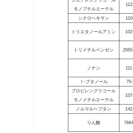
112
モノブチルエーテル
シクロヘキサン
110
トリエタノールアミン
102
トリメチルベンゼン
2555
ノナン
111
ｔ
-
ブタノール
75-
プロピレングリコール
107
モノメチルエーテル
ノルマルヘプタン
142
りん酸
7664