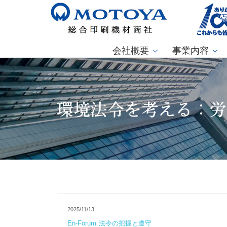
会社概要
事業内容
環境法令を考える：
2025/11/13
En-Forum
法令の把握と遵守