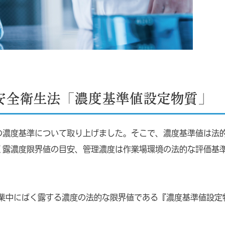
安全衛生法「濃度基準値設定物質」
の濃度基準について取り上げました。そこで、濃度基準値は法
く露濃度限界値の目安、管理濃度は作業場環境の法的な評価基
作業中にばく露する濃度の法的な限界値である『濃度基準値設定
。