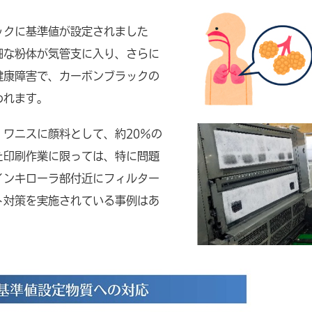
ックに基準値が設定されました
細な粉体が気管支に入り、さらに
健康障害で、カーボンブラックの
われます。
ワニスに顔料として、約20％の
た印刷作業に限っては、特に問題
インキローラ部付近にフィルター
ト対策を実施されている事例はあ