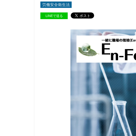
労働安全衛生法
LINEで送る