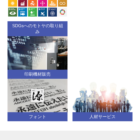
SDGsへのモトヤの取り組
み
印刷機材販売
フォント
人材サービス