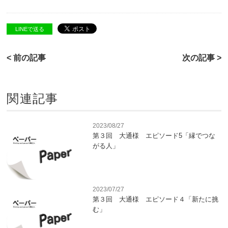
LINEで送る
< 前の記事
次の記事 >
関連記事
2023/08/27
第３回 大通様 エピソード5「縁でつな
がる人」
2023/07/27
第３回 大通様 エピソード４「新たに挑
む」