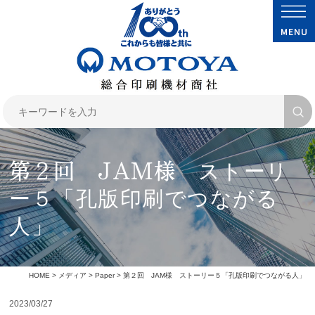
第２回 JAM様 ストーリ
ー５「孔版印刷でつながる
人」
HOME
>
メディア
>
Paper
> 第２回 JAM様 ストーリー５「孔版印刷でつながる人」
2023/03/27