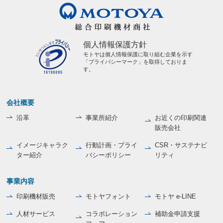
個人情報保護方針
モトヤは個人情報保護に取り組む企業を示す
「プライバシーマーク」を取得しておりま
す。
会社概要
沿革
事業所紹介
お近くの印刷関連
販売会社
イメージキャラク
行動計画・プライ
CSR・サステナビ
ター紹介
バシーポリシー
リティ
事業内容
印刷機材販売
モトヤフォント
モトヤ e-LINE
人材サービス
コラボレーション
補助金申請支援