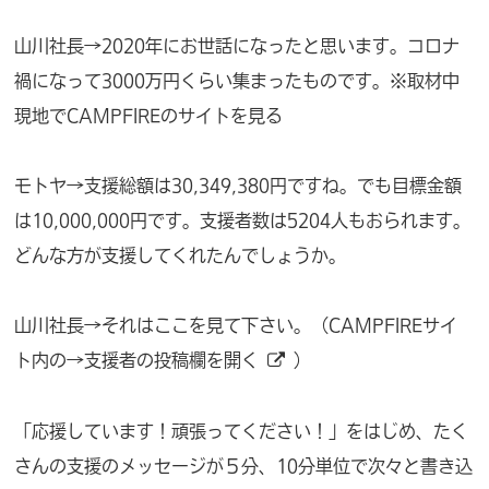
山川社長→2020年にお世話になったと思います。コロナ
禍になって3000万円くらい集まったものです。※取材中
現地でCAMPFIREのサイトを見る
モトヤ→支援総額は30,349,380円ですね。でも目標金額
は10,000,000円です。支援者数は5204人もおられます。
どんな方が支援してくれたんでしょうか。
山川社長→それはここを見て下さい。（
CAMPFIREサイ
ト内の→支援者の投稿欄を開く
）
「応援しています！頑張ってください！」をはじめ、たく
さんの支援のメッセージが５分、10分単位で次々と書き込