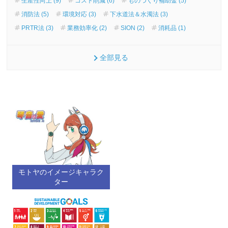
生産性向上 (9)
コスト削減 (6)
ものづくり補助金 (5)
消防法 (5)
環境対応 (3)
下水道法＆水濁法 (3)
PRTR法 (3)
業務効率化 (2)
SION (2)
消耗品 (1)
全部見る
モトヤのイメージキャラク
ター