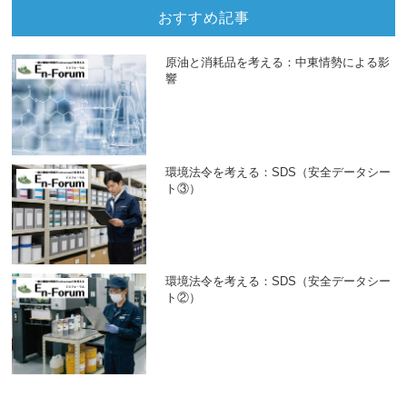
おすすめ記事
原油と消耗品を考える：中東情勢による影
響
環境法令を考える：SDS（安全データシー
ト③）
環境法令を考える：SDS（安全データシー
ト②）