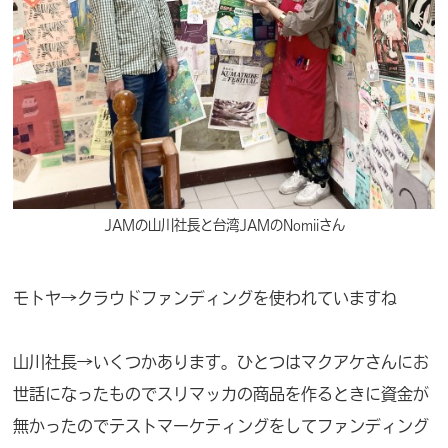
JAMの山川社長と台湾JAMのNomiiさん
モトヤ→クラウドファンディングを使われていますね
山川社長→いくつかあります。ひとつはマクアケさんにお
世話になったものでスリマッカの商品を作るときに資金が
無かったのでテストマーケティングをしてファンディング