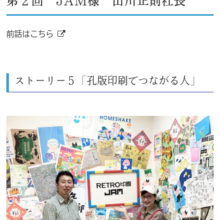
第２回 JAM様 山川正則社長
前話はこちら
ストーリー５「孔版印刷でつながる人」