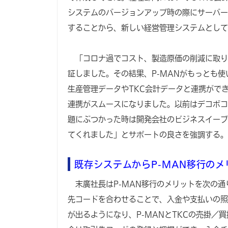
システムのバージョンアップ時の際にサーバー
することから、新しい経営管理システムとして
「コロナ過でコスト、製造原価の削減に取り
証しました。その結果、P-MANがもっとも使い
生産管理データやTKC会計データと連携がで
連携がスムースになりました。以前はデコボコ
題にぶつかった時は開発会社のビジネスイーブ
てくれました」とサポートの良さを強調する。
既存システムからP-MAN移行のメ
末廣社長はP-MAN移行のメリットを次の通り
先コードを合わせることで、入金や支払いの照
が出るようになり、P-MANとTKCの売掛／