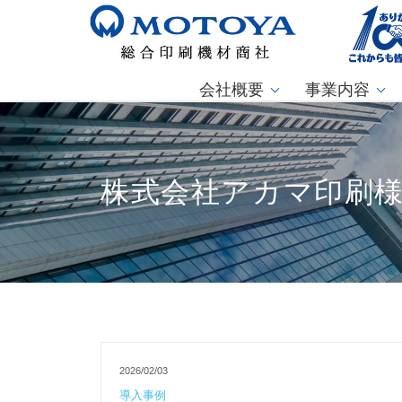
会社概要
事業内容
株式会社アカマ印刷様「
2026/02/03
導入事例