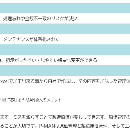
、処理忘れや金額不一致のリスクが減少
、メンテナンスが体系化された
な為、指示がしやすい・見やすい帳票へ変更ができる
Excelで加工出来る事から自社で作成し、その内容を加味した管理
印刷におけるP-MAN導入のメリット
ます。ミスを減らすことで製造原価が変わってきます。原価管理
ることが大切です。P-MANは原価管理と製造原価管理、そして工