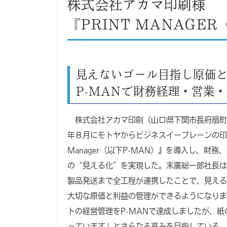
株式会社アカマ印刷様
『PRINT MANAGE
見えないゴール目指し原価
P-MANで財務経理・営業
株式会社アカマ印刷（山口県下関市長府扇町、
年８月にモトヤからビジネスイーブレーンの印刷
Manager（以下P-MAN）』を導入し、財
の“見える化”を実現した。末廣総一郎社長は
製品発送まで全工程が連携したことで、見える
大切な原価と利益の管理ができるようになりま
トの経営管理をP-MANで達成しましたが、
っています」とさらなる高みを目指している。