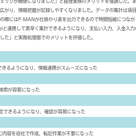
ェックが簡便になりました」と経理業務のメリットを強調した。
広がり、情報把握が記録しやすくなりました。データの集計は項
の際にはP-MANが仕掛かり表を出力できるので時間短縮につなが
celと連携して素早く集計できるようになり、支払い入力、入金入力
した」と実務処理面でのメリットを評価した。
理できるようになり、情報連携がスムーズになった
検索が容易になった
定できるようになり、確認が容易になった
込む内容を自社で作成、転記作業が不要になった