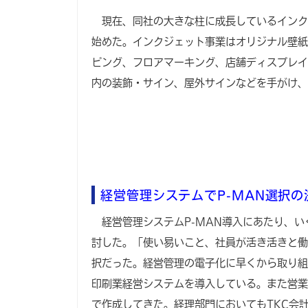
現在、同社の大きな柱に成長しているインク
始めた。インクジェット事業はオリジナル壁紙
ピング、フロアマーキング、店舗ディスプレイ
内の装飾・サイン、屋外サインなどを手がけ、
経営管理システムでP-MAN選択の
経営管理システムP-MAN導入にあたり、い
討した。「使い易いこと、社員が活き活きと働
択だった。経営管理の電子化に早くから取り組
印刷業経営システムを導入している。また営業業
で作成してきた。経理部門においてもTKC会