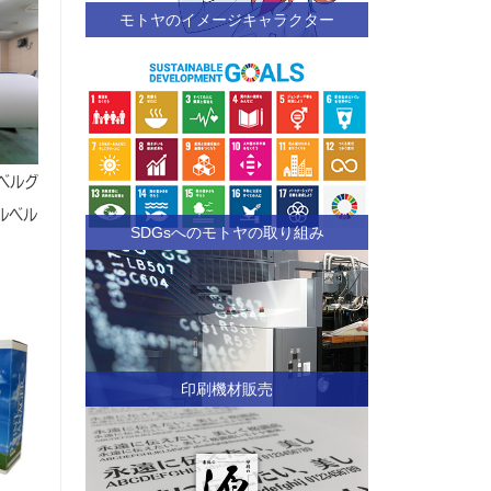
モトヤのイメージキャラクター
ベルグ
ルベル
SDGsへのモトヤの取り組み
印刷機材販売