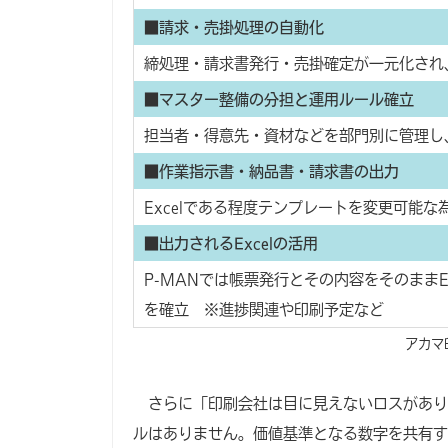
■請求・売掛処理の自動化
締処理・請求書発行・売掛確定が一元化され
■マスター整備の分担と運用ルール確立
担当者・得意先・資材などを部門別に管理し
■作業指示書・納品書・請求書の出力
Excelである程度テンプレートを変更可能
■出力されるExcelの活用
P-MANでは帳票発行とその内容をそのまま
を確立 ※進捗関連や印刷予定など
アカマ
さらに「印刷会社は目に見えないロスがあり
ルはありません。価値基準となる数字を共有す