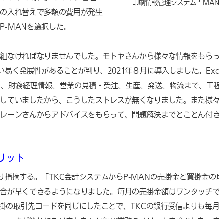
印刷情報管理システムP-MAN
の入れ替えで多額の費用が発生
P-MANを選択した。
組なければなりませんでした。モトヤさんから様々な情報をもら
易く発展性があることが判り、2021年８月に導入しました。Exce
き、財務経理情報、営業の見積・受注、生産、発送、物流まで、工
していましたから、こうしたストレスが無くなりました。また様
レーンさんからアドバイスをもらって、問題解決までとことん付
リット
指摘する。「TKC会計システムからP-MANの売掛金と買掛金の
合が早くできるようになりました。毎月の売掛金額はワンタッチ
買掛の取引先コードを同じにしたことで、TKCの銀行受信よりも毎