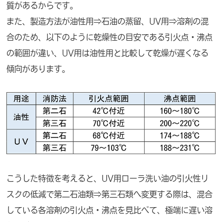
質があるからです。
また、製造方法が油性用⇒石油の蒸留、UV用⇒溶剤の混
合のため、以下のように乾燥性の目安である引火点・沸点
の範囲が違い、UV用は油性用と比較して乾燥が遅くなる
傾向があります。
こうした特徴を考えると、UV用ローラ洗い油の引火性リ
スクの低減で第二石油類⇒第三石類へ変更する際は、混合
している各溶剤の引火点・沸点を見比べて、極端に遅い溶