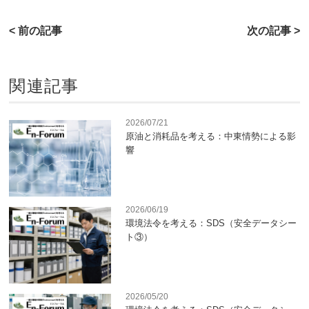
< 前の記事
次の記事 >
関連記事
2026/07/21
原油と消耗品を考える：中東情勢による影
響
2026/06/19
環境法令を考える：SDS（安全データシー
ト③）
2026/05/20