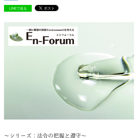
LINEで送る
～シリーズ：法令の把握と遵守～