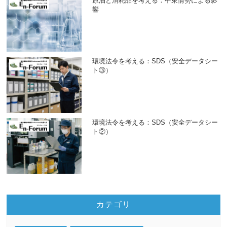
原油と消耗品を考える：中東情勢による影
響
環境法令を考える：SDS（安全データシー
ト③）
環境法令を考える：SDS（安全データシー
ト②）
カテゴリ