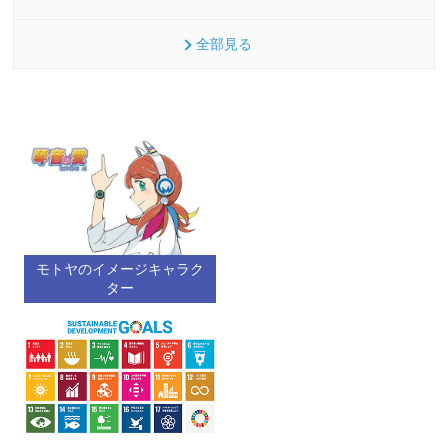
全部見る
モトヤのイメージキャラク
ター