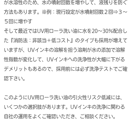
が水溶性のため、水の噴射回数を増やして、液残りを防ぐ
方法もあります。※例：現行設定が水噴射回数２回⇒３～
５回に増やす
そして最近ではUV用ローラ洗い油に水を20～30％配合し
た『消防法：非該当＋低コスト』のタイプも採用が増えて
いますが、UVインキの溶解を担う溶剤が水の添加で溶解
性指数が変化して、UVインキへの洗浄性が大幅に下がる
デメリットもあるので、採用前には必ず洗浄テストでご確
認下さい。
このようにUV用ローラ洗い油の引火性リスク低減には、
いくつかの選択肢があります。UVインキの洗浄に関わる
自社の運用をよくご確認いただき、ご相談ください。