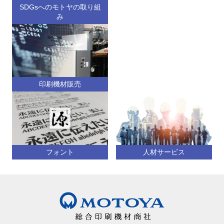
SDGsへのモトヤの取り組
み
印刷機材販売
フォント
人材サービス