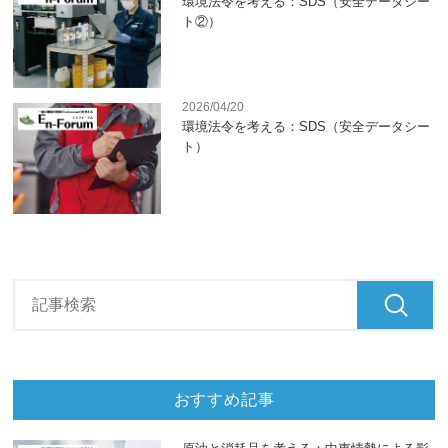
環境法令を考える：SDS（安全データシー
ト②）
2026/04/20
環境法令を考える：SDS（安全データシー
ト）
おすすめ記事