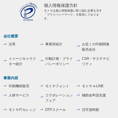
個人情報保護方針
モトヤは個人情報保護に取り組む企業を示す
「プライバシーマーク」を取得しておりま
す。
会社概要
沿革
事業所紹介
お近くの印刷関連
販売会社
イメージキャラク
行動計画・プライ
CSR・サステナビ
ター紹介
バシーポリシー
リティ
事業内容
印刷機材販売
モトヤフォント
モトヤ e-LINE
人材サービス
コラボレーション
補助金申請支援
フェア
モトヤITカレッジ
DTPスクール
活字資料館