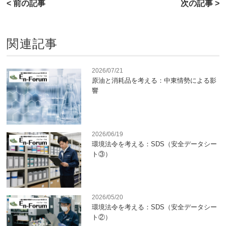
< 前の記事
次の記事 >
関連記事
2026/07/21
原油と消耗品を考える：中東情勢による影
響
2026/06/19
環境法令を考える：SDS（安全データシー
ト③）
2026/05/20
環境法令を考える：SDS（安全データシー
ト②）