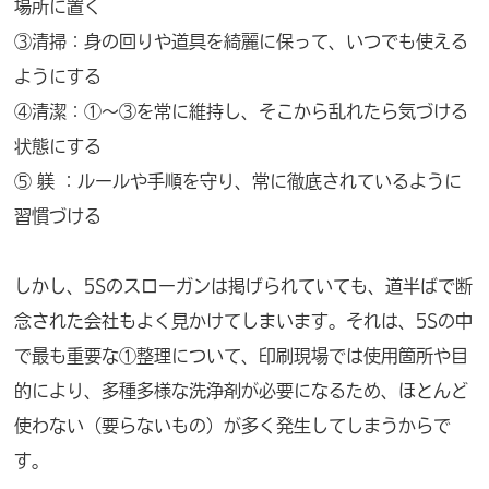
場所に置く
③清掃：身の回りや道具を綺麗に保って、いつでも使える
ようにする
④清潔：①～③を常に維持し、そこから乱れたら気づける
状態にする
⑤ 躾 ：ルールや手順を守り、常に徹底されているように
習慣づける
しかし、5Sのスローガンは掲げられていても、道半ばで断
念された会社もよく見かけてしまいます。それは、5Sの中
で最も重要な①整理について、印刷現場では使用箇所や目
的により、多種多様な洗浄剤が必要になるため、ほとんど
使わない（要らないもの）が多く発生してしまうからで
す。