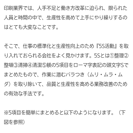
印刷業界では、人手不足と働き方改革に迫られ、限られた
人員と時間の中で、生産性を高めて上手にやり繰りするの
はとても大変なことです。
そこで、仕事の標準化と生産性向上のため『5S活動』を取
り入れておられる会社をよく見かけます。5Sとは①整理②
整頓③清掃④清潔⑤躾の5項目をローマ字表記の頭文字Sで
まとめたもので、作業に潜むバラつき（ムリ・ムラ・ム
ダ）を取り除いて、品質と生産性を高める業務改善のため
の有効な手法です。
※5項目を簡単にまとめると以下のようになります。（下
図を参照）