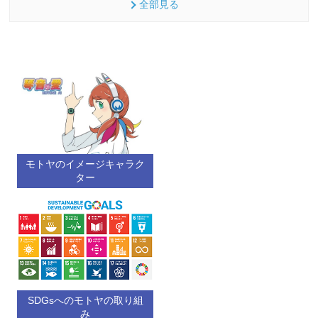
全部見る
モトヤのイメージキャラク
ター
SDGsへのモトヤの取り組
み