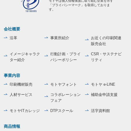
モトヤは個人情報保護に取り組む企業を示す
「プライバシーマーク」を取得しておりま
す。
会社概要
沿革
事業所紹介
お近くの印刷関連
販売会社
イメージキャラク
行動計画・プライ
CSR・サステナビ
ター紹介
バシーポリシー
リティ
事業内容
印刷機材販売
モトヤフォント
モトヤ e-LINE
人材サービス
コラボレーション
補助金申請支援
フェア
モトヤITカレッジ
DTPスクール
活字資料館
商品情報