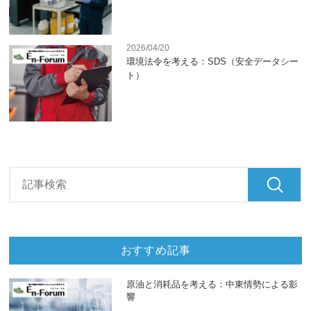
2026/04/20
環境法令を考える：SDS（安全データシー
ト）
おすすめ記事
原油と消耗品を考える：中東情勢による影
響