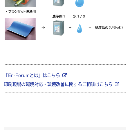
「En-Forumとは」はこちら
印刷現場の環境対応・環境改善に関するご相談はこちら