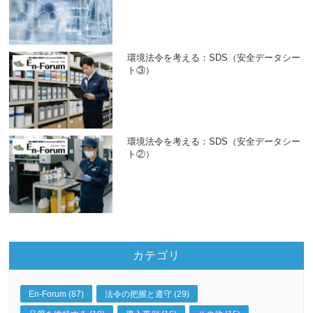
環境法令を考える：SDS（安全データシー
ト③）
環境法令を考える：SDS（安全データシー
ト②）
カテゴリ
En-Forum (87)
法令の把握と遵守 (29)