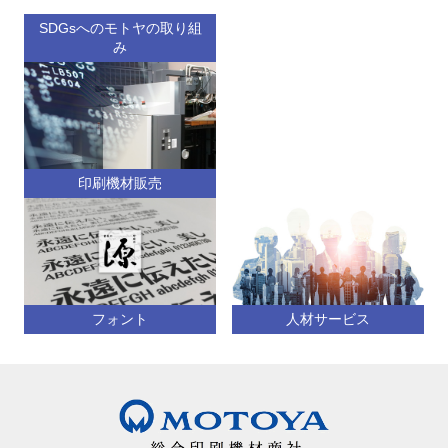
SDGsへのモトヤの取り組
み
印刷機材販売
フォント
人材サービス