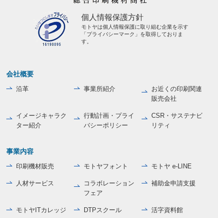
個人情報保護方針
モトヤは個人情報保護に取り組む企業を示す
「プライバシーマーク」を取得しておりま
す。
会社概要
沿革
事業所紹介
お近くの印刷関連
販売会社
イメージキャラク
行動計画・プライ
CSR・サステナビ
ター紹介
バシーポリシー
リティ
事業内容
印刷機材販売
モトヤフォント
モトヤ e-LINE
人材サービス
コラボレーション
補助金申請支援
フェア
モトヤITカレッジ
DTPスクール
活字資料館