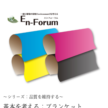
～シリーズ：品質を維持する～
基本を考える：ブランケット