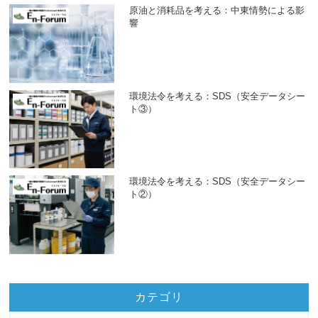
原油と消耗品を考える：中東情勢による影
響
環境法令を考える：SDS（安全データシー
ト③）
環境法令を考える：SDS（安全データシー
ト②）
カテゴリ