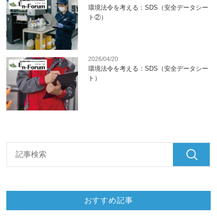
環境法令を考える：SDS（安全データシー
ト②）
2026/04/20
環境法令を考える：SDS（安全データシー
ト）
おすすめ記事