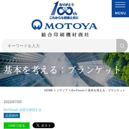
基本を考える：ブランケット
HOME
>
メディア
>
En-Forum
> 基本を考える：ブランケット
2022/07/20
En-Forum
品質を維持する
品質維持
LINEで送る