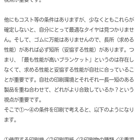
他にもコスト等の条件はありますが、少なくともこれらが
確定しないと、自分にとって最適なタイヤは見つかりませ
ん。そして、ゴムに万能はありませんので、長所（求める
性能）があれば必ず短所（妥協する性能）があります。つ
まり、「最も性能が高いブランケット」というのは存在し
なくて、求める性能と妥協する性能が自社に合っているこ
とが重要です。自社の印刷環境とそれぞれ一長一短のある
製品を重ね合わせて、どれがより合致しているか？という
視点が重要です。
そこで①～④の条件を印刷で考えると、以下のようになり
ます。
①使用する印刷機／②印刷用紙／③印刷物の種類／④重視