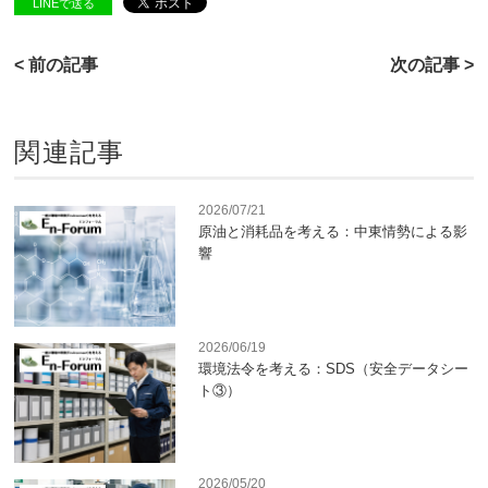
LINEで送る
< 前の記事
次の記事 >
関連記事
2026/07/21
原油と消耗品を考える：中東情勢による影
響
2026/06/19
環境法令を考える：SDS（安全データシー
ト③）
2026/05/20