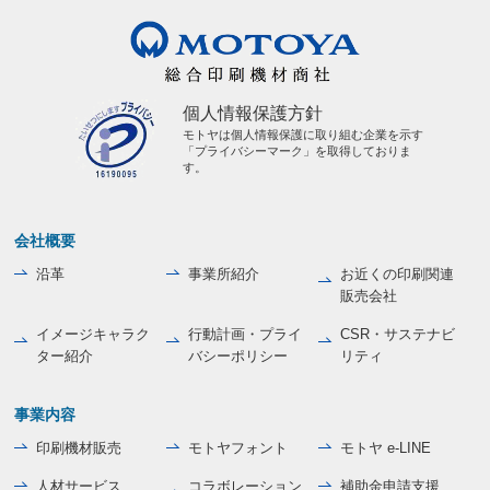
個人情報保護方針
モトヤは個人情報保護に取り組む企業を示す
「プライバシーマーク」を取得しておりま
す。
会社概要
沿革
事業所紹介
お近くの印刷関連
販売会社
イメージキャラク
行動計画・プライ
CSR・サステナビ
ター紹介
バシーポリシー
リティ
事業内容
印刷機材販売
モトヤフォント
モトヤ e-LINE
人材サービス
コラボレーション
補助金申請支援