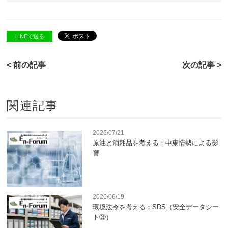
LINEで送る
< 前の記事
次の記事 >
関連記事
2026/07/21
原油と消耗品を考える：中東情勢による影
響
2026/06/19
環境法令を考える：SDS（安全データシー
ト③）