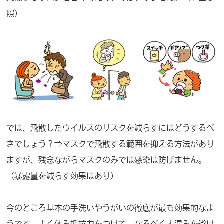
照）
では、飛散したウイルスのリスクを減らすにはどうするべ
きでしょう？⇒マスクで飛散する範囲を抑える方法があり
ますが、残念ながらマスクのみでは感染は防げません。
（暴露量を減らす効果はあり）
今のところ基本の手洗いやうがいの徹底が最も効果的なよ
うです。よく休み抵抗力をつけて、なるべく人混みを避け