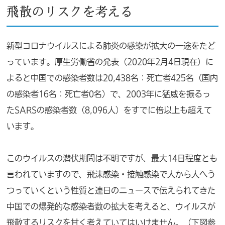
飛散のリスクを考える
新型コロナウイルスによる肺炎の感染が拡大の一途をたど
っています。厚生労働省の発表（2020年2月4日現在）に
よると中国での感染者数は20,438名：死亡者425名（国内
の感染者16名：死亡者0名）で、2003年に猛威を振るっ
たSARSの感染者数（8,096人）をすでに倍以上も超えて
います。
このウイルスの潜伏期間は不明ですが、最大14日程度とも
言われていますので、飛沫感染・接触感染で人から人へう
つっていくという性質と連日のニュースで伝えられてきた
中国での爆発的な感染者数の拡大を考えると、ウイルスが
飛散するリスクを甘く考えていてはいけません。（下図参