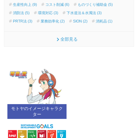
生産性向上 (9)
コスト削減 (6)
ものづくり補助金 (5)
消防法 (5)
環境対応 (3)
下水道法＆水濁法 (3)
PRTR法 (3)
業務効率化 (2)
SION (2)
消耗品 (1)
全部見る
モトヤのイメージキャラク
ター