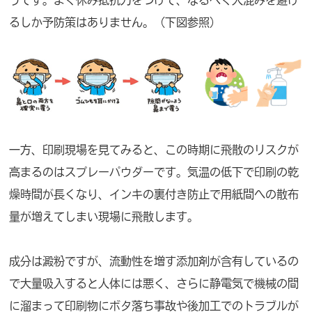
るしか予防策はありません。（下図参照）
一方、印刷現場を見てみると、この時期に飛散のリスクが
高まるのはスプレーパウダーです。気温の低下で印刷の乾
燥時間が長くなり、インキの裏付き防止で用紙間への散布
量が増えてしまい現場に飛散します。
成分は澱粉ですが、流動性を増す添加剤が含有しているの
で大量吸入すると人体には悪く、さらに静電気で機械の間
に溜まって印刷物にボタ落ち事故や後加工でのトラブルが