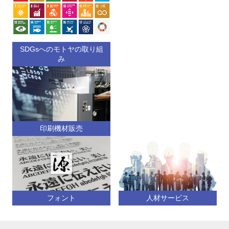
SDGsへのモトヤの取り組
み
印刷機材販売
フォント
人材サービス