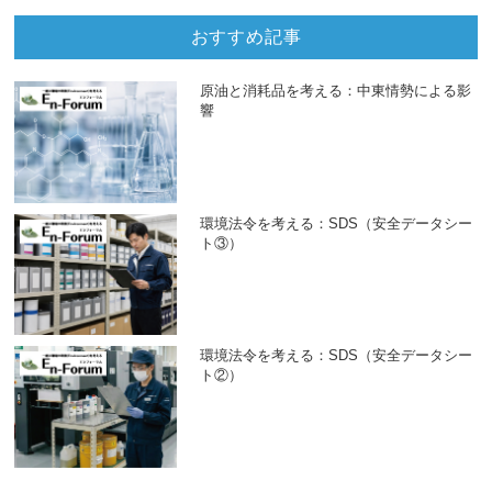
おすすめ記事
原油と消耗品を考える：中東情勢による影
響
環境法令を考える：SDS（安全データシー
ト③）
環境法令を考える：SDS（安全データシー
ト②）