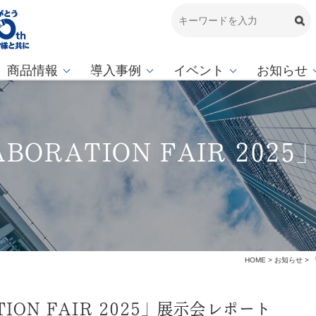
商品情報
導入事例
イベント
お知らせ
ABORATION FAIR 20
HOME
>
お知らせ
> 
TION FAIR 2025」展示会レポート