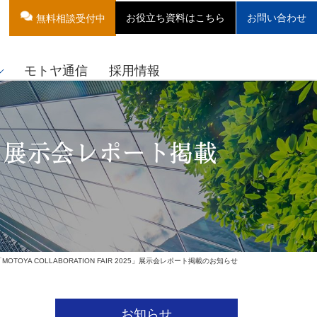
お役立ち資料はこちら
お問い合わせ
無料相談受付中
モトヤ通信
採用情報
25」展示会レポート掲載
「MOTOYA COLLABORATION FAIR 2025」展示会レポート掲載のお知らせ
お知らせ