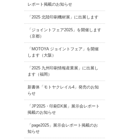
レポート掲載のお知らせ
「2025 北陸印刷機材展」に出展します
「ジョイントフェア2025」を開催します
（京都）
「MOTOYA ジョイントフェア」を開催
します（大阪）
「2025 九州印刷情報産業展」に出展し
ます（福岡）
新書体「モトヤクレイル4」発売のお知
らせ
「JP2025・印刷DX展」展示会レポート
掲載のお知らせ
「page2025」展示会レポート掲載のお
知らせ