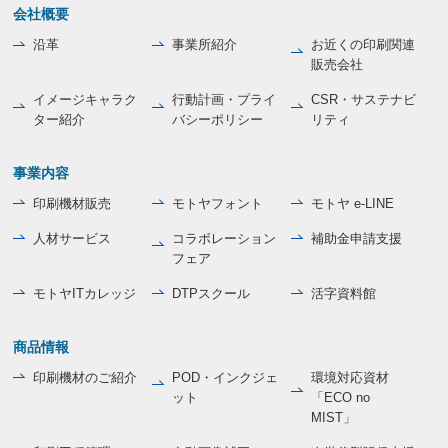
会社概要
沿革
事業所紹介
お近くの印刷関連
販売会社
イメージキャラク
行動計画・プライ
CSR・サステナビ
ター紹介
バシーポリシー
リティ
事業内容
印刷機材販売
モトヤフォント
モトヤ e-LINE
人材サービス
コラボレーション
補助金申請支援
フェア
モトヤITカレッジ
DTPスクール
活字資料館
商品情報
印刷機材のご紹介
POD・インクジェ
環境対応資材
ット
「ECO no
MIST」