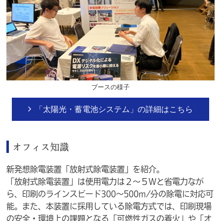
ブースの様子
「太陽光・蓄電池システム」の詳細はこちら
オフィス知識
新発想除電装置「放射式除電装置」を紹介。
「放射式除電装置」は使用電力は２～５Wと省電力なが
ら、印刷のラインスピード300～500m/分の除電に対応可
能。また、本装置に採用している除電方式では、印刷現場
の安全・環境上の課題となる「可燃性ガスの着火」や「オ