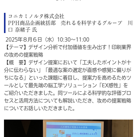
コニカミノルタ株式会社
PPH商品企画統括部 売れるを科学するグループ 川
口 奈緒子 氏
2025年８月６日（水）10:30～11:00
【テーマ】デザイン分析で付加価値を生み出す！印刷業界
の攻めの提案戦略
【概 要】デザイン提案において「工夫したポイントが十
分に伝わらない」「最適な案の選定が直感や感覚に偏りが
ちになる」といった課題に着目し、提案力を高めるためツ
ールとして最先端の脳工学ソリューション「EX感性」を
ご紹介いただきました。同ツールによる科学的な評価プロ
セスと活用方法についても解説いただき、攻めの提案戦略
についてお話しいただきました。