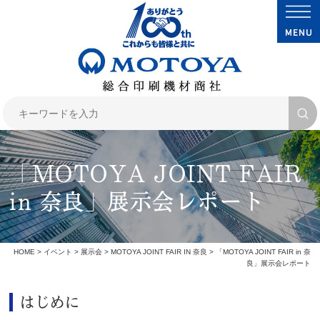
「MOTOYA JOINT FAIR
in 奈良」展示会レポート
HOME
>
イベント
>
展示会
>
MOTOYA JOINT FAIR IN 奈良
> 「MOTOYA JOINT FAIR in 奈
良」展示会レポート
はじめに