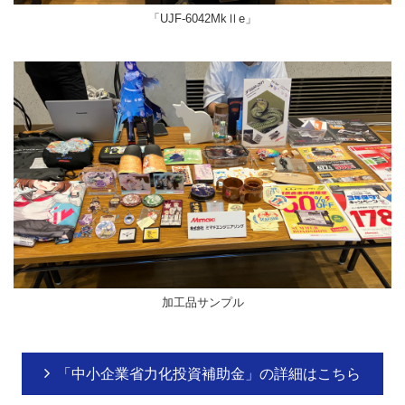
「UJF-6042MkⅡe」
加工品サンプル
「中小企業省力化投資補助金」の詳細はこちら