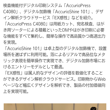
検査機能付デジタル印刷システム「AccurioPress
C4080」、デジタル加飾機「AccurioShine 101」、デザ
イン解析クラウドサービス「EX感性」などを紹介。
「AccurioPress C4080」は用紙カット、宛名検査、はが
き用ソーターによる積載といったDMやはがき印刷に必要
な機能をすべて集約し、簡単な操作で高品質かつ高速出力
を実現。
「AccurioShine 101」は卓上型のデジタル加飾機で、設置
場所を選ばずに利用可能。箔によるリアルで高品位なメタ
リック表現を簡単操作で実現でき、デジタル加飾市場にお
けるエントリーモデルとして最適。
「EX感性」は属人的なデザインの評価を数値化すること
ができるデザイン解析クラウドサービス。印刷物からWeb
ページなど幅広くデザインを解析でき、製品の付加価値向
上を実現可能。