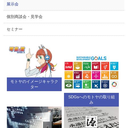
展示会
個別商談会・見学会
セミナー
モトヤのイメージキャラク
ター
SDGsへのモトヤの取り組
み