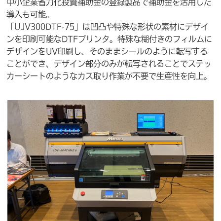
中小企業省力化投資補助金の登録製品で補助金を活用した
導入も可能。
「UJV300DTF-75」は
凹凸や特殊な形状の素材にデザイ
ンを印刷可能なDTFプリンタ。特殊な糊付きのフィルムに
デザインをUV印刷し、そのままシールのように転写する
ことができ、デザイン部分のみが転写されることでステッ
カーシートのようなカス取り作業が不要で生産性を向上。