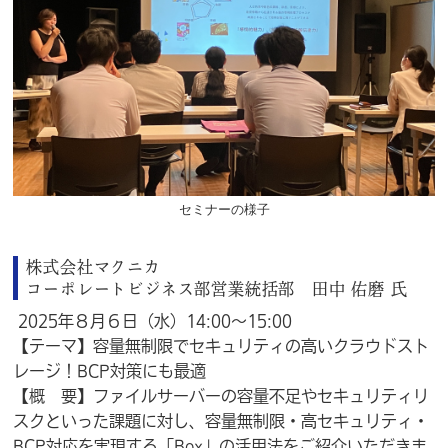
セミナーの様子
株式会社マクニカ
コーポレートビジネス部営業統括部 田中 佑磨 氏
2025年８月６日（水）14:00～15:00
【テーマ】容量無制限でセキュリティの高いクラウドスト
レージ！BCP対策にも最適
【概 要】ファイルサーバーの容量不足やセキュリティリ
スクといった課題に対し、容量無制限・高セキュリティ・
BCP対応を実現する「Box」の活用法をご紹介いただきま