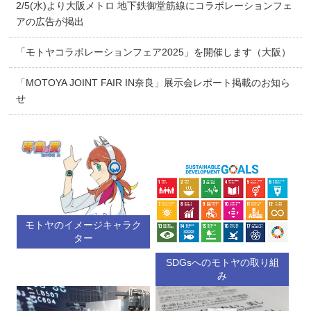
2/5(水)より大阪メトロ 地下鉄御堂筋線にコラボレーションフェ
アの広告が掲出
「モトヤコラボレーションフェア2025」を開催します（大阪）
「MOTOYA JOINT FAIR IN奈良」展示会レポート掲載のお知ら
せ
モトヤのイメージキャラク
ター
SDGsへのモトヤの取り組
み