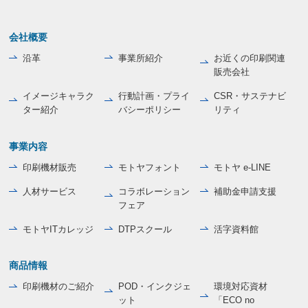
会社概要
沿革
事業所紹介
お近くの印刷関連
販売会社
イメージキャラク
行動計画・プライ
CSR・サステナビ
ター紹介
バシーポリシー
リティ
事業内容
印刷機材販売
モトヤフォント
モトヤ e-LINE
人材サービス
コラボレーション
補助金申請支援
フェア
モトヤITカレッジ
DTPスクール
活字資料館
商品情報
印刷機材のご紹介
POD・インクジェ
環境対応資材
ット
「ECO no