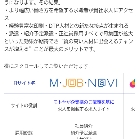
うになります。その結果、
・より幅広い働き方を希望する求職者が貴社求人にアクセ
ス
・経験豊富な印刷・DTP人材との新たな接点が生まれる
・派遣・紹介予定派遣・正社員採用すべてで母集団が拡大
といった効果が期待でき“質の高い人材に出会えるチャン
スが増える”ことが最大のメリットです。
横にスクロールしてご覧いただけます。
旧サイト名
モトヤが企業様のご依頼を基に
サイトの役割
求人を掲載する求人サイト
求
社員紹介
雇用形態
紹介予定派遣