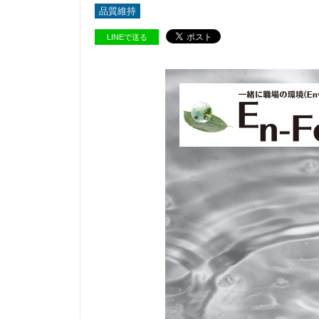
品質維持
LINEで送る