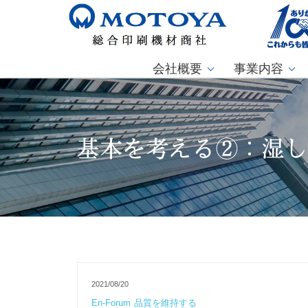
会社概要
事業内容
基本を考える②：湿
2021/08/20
En-Forum
品質を維持する