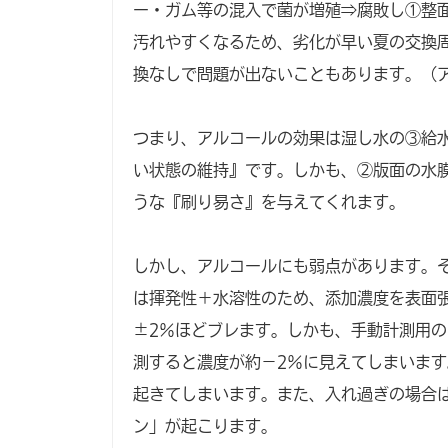
ー・ガム等の混入で菌が増殖⇒腐敗し①整
汚れやすくなるため、劣化が早い夏の交換
換なしで問題が出ないこともあります。（
つまり、アルコールの効果は湿し水の③給
い状態の維持』です。しかも、②版面の水
うな『刷り易さ』を与えてくれます。
しかし、アルコールにも弱点があります。
は揮発性＋水溶性のため、添加濃度を表面
±2％ほどブレます。しかも、手動計測用の
測すると濃度が約－2％に見えてしまいま
起きてしまいます。また、入れ過ぎの場合
ン」が起こります。