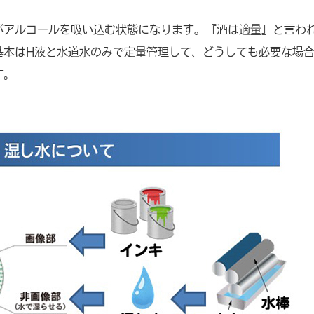
がアルコールを吸い込む状態になります。『酒は適量』と言わ
基本はH液と水道水のみで定量管理して、どうしても必要な場
す。