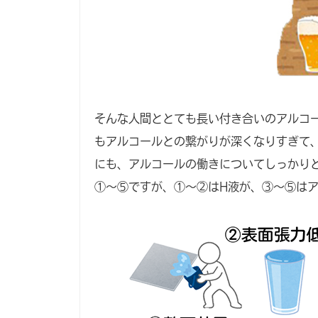
そんな人間ととても長い付き合いのアルコ
もアルコールとの繋がりが深くなりすぎて
にも、アルコールの働きについてしっかり
①～⑤ですが、①～②はH液が、③～⑤は