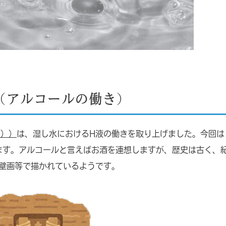
（アルコールの働き）
き））
は、湿し水におけるH液の働きを取り上げました。今回は
ます。アルコールと言えばお酒を連想しますが、歴史は古く、
、壁画等で描かれているようです。