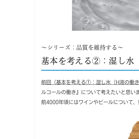
～シリーズ：品質を維持する～
基本を考える②：湿し水
前回（基本を考える①：湿し水（H液の働
ルコールの働き』について考えたいと思い
前4000年頃にはワインやビールについて