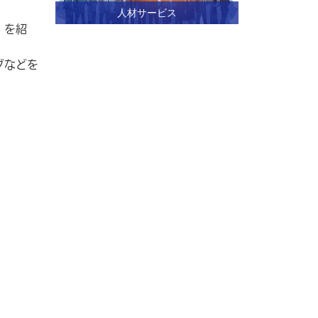
人材サービス
」を紹
グなどを