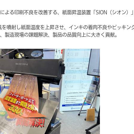
による印刷不良を改善する、紙面昇温装置「SION（シオン）
熱風を噴射し紙面温度を上昇させ、インキの着肉不良やピッキン
、製造現場の課題解決、製品の品質向上に大きく貢献。