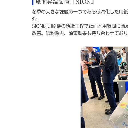
紙面昇温装置『SION』
冬季の大きな課題の一つである低温化した用紙
介。
SIONは印刷機の給紙工程で紙面と用紙間に
改善。紙粉除去、除電効果も持ち合わせており