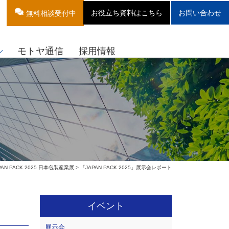
お役立ち資料はこちら
お問い合わせ
無料相談受付中
モトヤ通信
採用情報
PAN PACK 2025 日本包装産業展
> 「JAPAN PACK 2025」展示会レポート
イベント
展示会