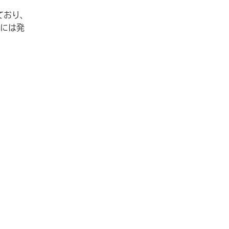
ており、
には発