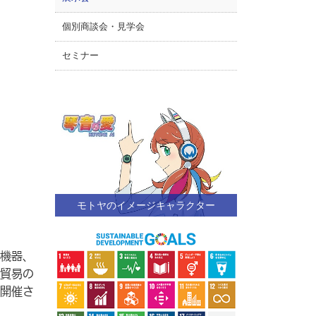
個別商談会・見学会
セミナー
モトヤのイメージキャラクター
機器、
貿易の
開催さ