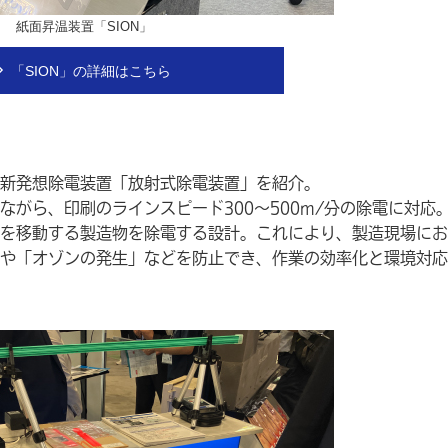
紙面昇温装置「SION」
「SION」の詳細はこちら
新発想除電装置「放射式除電装置」を紹介。
がら、印刷のラインスピード300～500m/分の除電に対応
を移動する製造物を除電する設計。これにより、製造現場にお
や「オゾンの発生」などを防止でき、作業の効率化と環境対応