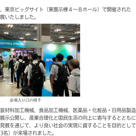
日間、東京ビッグサイト（東展示棟４～８ホール）で開催された
に出展いたしました。
会場入り口の様子
装材料加工機械、食品加工機械、医薬品・化粧品・日用品製造
展示公開し、産業合理化と国民生活の向上に寄与するとともに
発展を通じて、より良い社会の実現に資することを目的として
,323名）が来場されました。