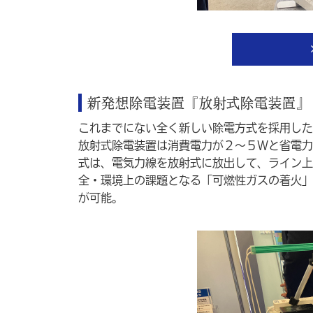
新発想除電装置『放射式除電装置』
これまでにない全く新しい除電方式を採用した
放射式除電装置は消費電力が２～５Wと省電力な
式は、電気力線を放射式に放出して、ライン上
全・環境上の課題となる「可燃性ガスの着火」
が可能。