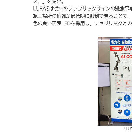
ス）」を紹介。
LUFASは従来のファブリックサインの懸念
施工場所の補強が最低限に抑制できることで、
色の良い国産LEDを採用し、ファブリックと
「L