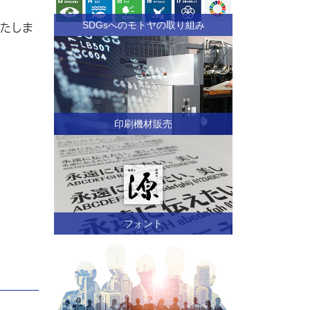
SDGsへのモトヤの取り組み
たしま
印刷機材販売
フォント