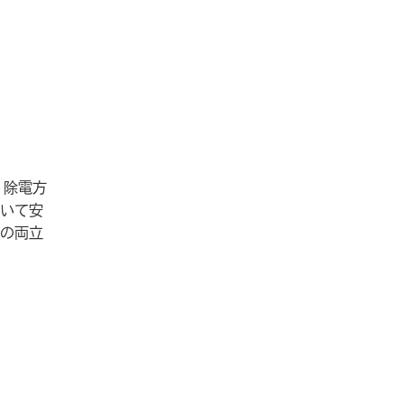
。除電方
いて安
の両立