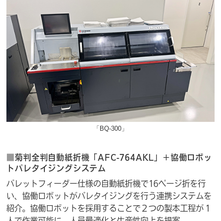
「BQ-300」
■
菊判全判自動紙折機「AFC-764AKL」＋協働ロボッ
トパレタイジングシステム
パレットフィーダー仕様の自動紙折機で16ページ折を行
い、協働ロボットがパレタイジングを行う連携システムを
紹介。協働ロボットを採用することで２つの製本工程が１
人で作業可能に。人員最適化と生産性向上を提案。