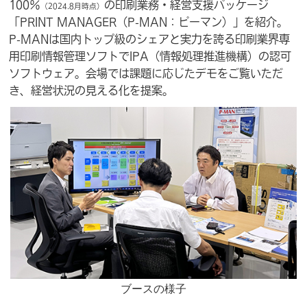
100％
の印刷業務・経営支援パッケージ
（2024.8月時点）
「PRINT MANAGER（P-MAN：ピーマン）」を紹介。
P-MANは国内トップ級のシェアと実力を誇る印刷業界専
用印刷情報管理ソフトでIPA（情報処理推進機構）の認可
ソフトウェア。会場では課題に応じたデモをご覧いただ
き、経営状況の見える化を提案。
ブースの様子