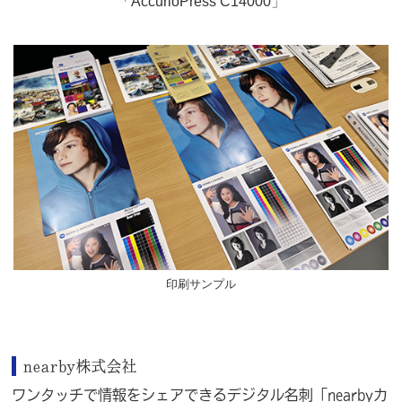
「AccurioPress C14000」
印刷サンプル
nearby株式会社
ワンタッチで情報をシェアできるデジタル名刺「nearbyカ