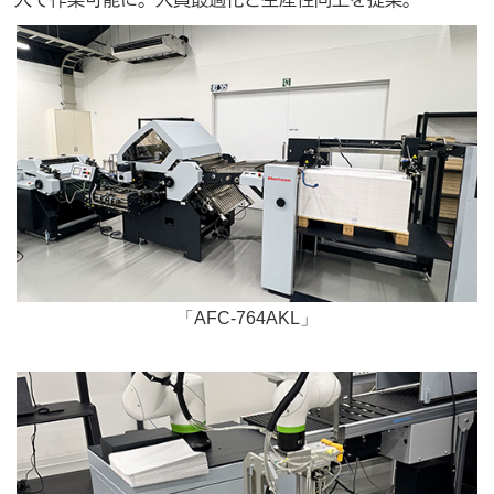
「AFC-764AKL」