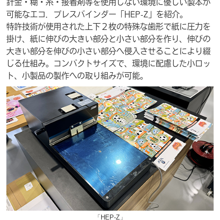
針金・糊・糸・接着剤等を使用しない環境に優しい製本が
可能なエコ．プレスバインダー「HEP-Z」を紹介。
特許技術が使用された上下２枚の特殊な歯形で紙に圧力を
掛け、紙に伸びの大きい部分と小さい部分を作り、伸びの
大きい部分を伸びの小さい部分へ侵入させることにより綴
じる仕組み。コンパクトサイズで、環境に配慮した小ロッ
ト、小製品の製作への取り組みが可能。
「HEP-Z」