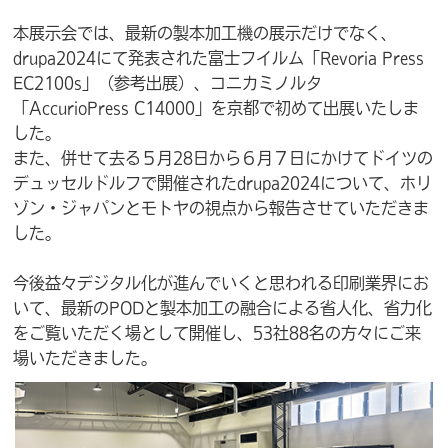
本展示会では、最新の製本加工機の展示だけでなく、
drupa2024にて発表された富士フイルム「Revoria Press
EC2100s」（参考出展）、コニカミノルタ
「AccurioPress C14000」を京都で初めて出展いたしま
した。
また、併せて去る５月28日から６月７日にかけてドイツの
デュッセルドルフで開催されたdrupa2024について、ホリ
ゾン・ジャパンとモトヤの視点から報告させていただきま
した。
今後益々デジタル化が進んでいくと思われる印刷業界にお
いて、最新のPODと製本加工の融合による省人化、省力化
をご覧いただく場として開催し、53社88名の方々にご来
場いただきました。