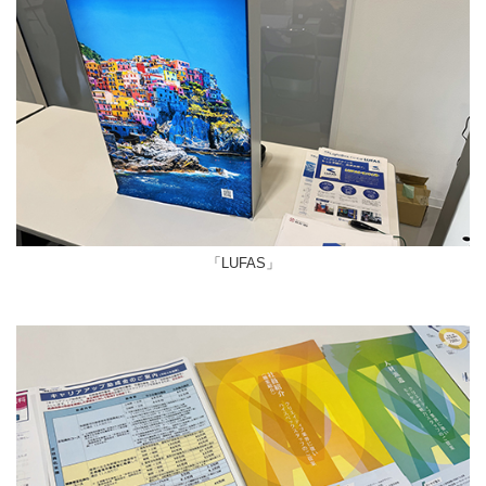
「LUFAS」