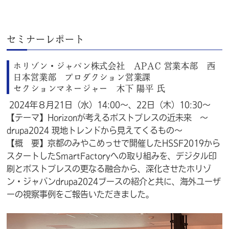
セミナーレポート
ホリゾン・ジャパン株式会社 APAC 営業本部 西
日本営業部 プロダクション営業課
セクションマネージャー 木下 陽平 氏
2024年８月21日（水）14:00～、22日（木）10:30～
【テーマ】Horizonが考えるポストプレスの近未来 ～
drupa2024 現地トレンドから見えてくるもの～
【概 要】京都のみやこめっせで開催したHSSF2019から
スタートしたSmartFactoryへの取り組みを、デジタル印
刷とポストプレスの更なる融合から、深化させたホリゾ
ン・ジャパンdrupa2024ブースの紹介と共に、海外ユーザ
ーの視察事例をご報告いただきました。