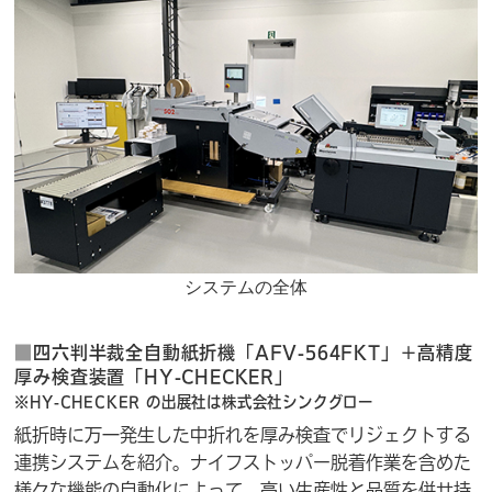
システムの全体
■
四六判半裁全自動紙折機「AFV-564FKT」＋高精度
厚み検査装置「HY-CHECKER」
※HY-CHECKER の出展社は株式会社シンクグロー
紙折時に万一発生した中折れを厚み検査でリジェクトする
連携システムを紹介。ナイフストッパー脱着作業を含めた
様々な機能の自動化によって、高い生産性と品質を併せ持