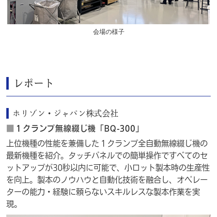
会場の様子
レポート
ホリゾン・ジャパン株式会社
■
１クランプ無線綴じ機「BQ-300」
上位機種の性能を兼備した１クランプ全自動無線綴じ機の
最新機種を紹介。タッチパネルでの簡単操作ですべてのセ
ットアップが30秒以内に可能で、小ロット製本時の生産性
を向上。製本のノウハウと自動化技術を融合し、オペレー
ターの能力・経験に頼らないスキルレスな製本作業を実
現。