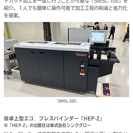
トカット加工を一度に行うことが可能な「SMSL-100」を
紹介。１人でも簡単に操作可能で加工工程の削減と省力化
を提案。
「SMSL-100」
■
卓上型エコ．プレスバインダー「HEP-Z」
※「HEP-Z」の出展社は株式会社シンクグロー