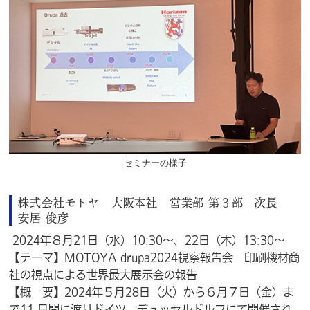
セミナーの様子
株式会社モトヤ 大阪本社 営業部 第３部 次長
安居 俊彦
2024年８月21日（水）10:30～、22日（木）13:30～
【テーマ】MOTOYA drupa2024視察報告会 印刷機材商
社の視点による世界最大展示会の報告
【概 要】2024年５月28日（火）から６月７日（金）ま
で11 日間に渡りドイツ デュッセルドルフにて開催され