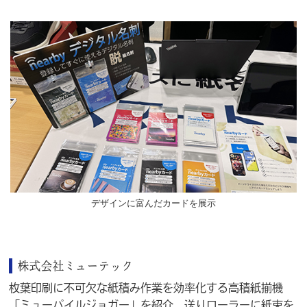
デザインに富んだカードを展示
株式会社ミューテック
枚葉印刷に不可欠な紙積み作業を効率化する高積紙揃機
「ミューパイルジョガー」を紹介。送りローラーに紙束を