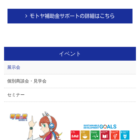
モトヤ補助金サポートの詳細はこちら
イベント
展示会
個別商談会・見学会
セミナー