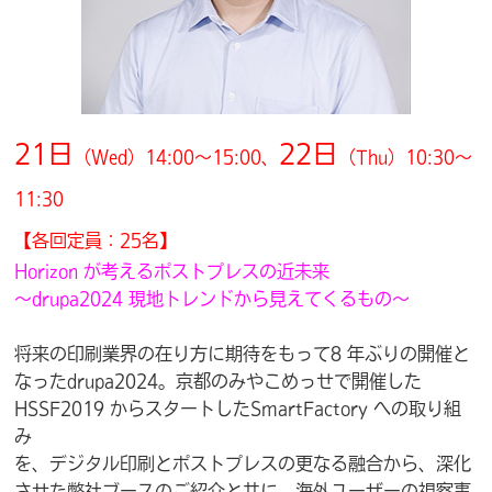
21日
22日
（Wed）14:00～15:00、
（Thu）10:30～
11:30
【各回定員：25名】
Horizon が考えるポストプレスの近未来
～drupa2024 現地トレンドから見えてくるもの～
将来の印刷業界の在り方に期待をもって8 年ぶりの開催と
なったdrupa2024。京都のみやこめっせで開催した
HSSF2019 からスタートしたSmartFactory への取り組
み
を、デジタル印刷とポストプレスの更なる融合から、深化
させた弊社ブースのご紹介と共に、海外ユーザーの視察事