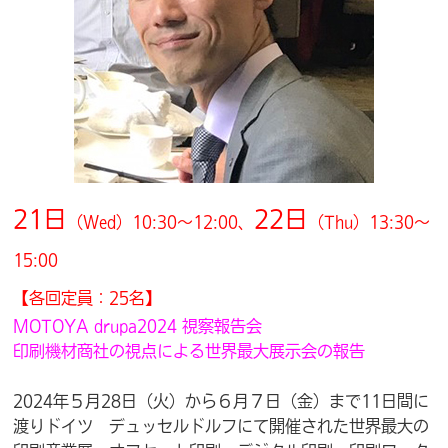
21日
22日
（Wed）10:30～12:00、
（Thu）13:30～
15:00
【各回定員：25名】
MOTOYA drupa2024 視察報告会
印刷機材商社の視点による世界最大展示会の報告
2024年５月28日（火）から６月７日（金）まで11日間に
渡りドイツ デュッセルドルフにて開催された世界最大の