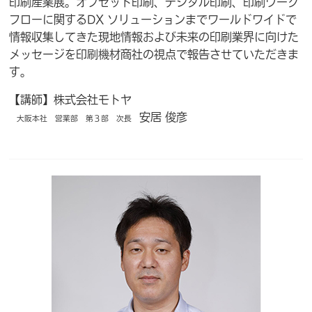
印刷産業展。オフセット印刷、デジタル印刷、印刷ワーク
フローに関するDX ソリューションまでワールドワイドで
情報収集してきた現地情報および未来の印刷業界に向けた
メッセージを印刷機材商社の視点で報告させていただきま
す。
【講師】株式会社モトヤ
安居 俊彦
大阪本社 営業部 第３部 次長