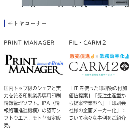
モトヤコーナー
PRINT MANAGER
FIL・CARM２
国内トップ級のシェアと実
「IT を使った印刷物の付加
力を誇る印刷業界専用印刷
価値提案」「受注生産型か
情報管理ソフト。IPA（情
ら提案営業型へ」「印刷会
報処理推進機構）の認可ソ
社様の企画メーカー化」に
フトウエア。モトヤ限定販
ついて様々な事例をご紹介
売。