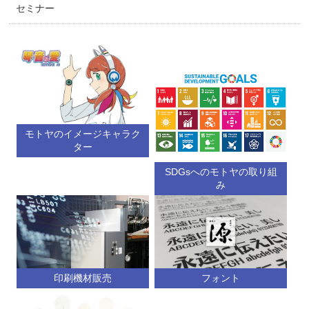
セミナー
モトヤのイメージキャラク
ター
SDGsへのモトヤの取り組
み
印刷機材販売
フォント