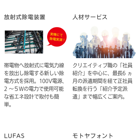
放射式除電装置
人材サービス
帯電物へ放射式に電気力線
クリエイティブ職の「社員
を放出し除電する新しい除
紹介」を中心に、最長6 ヵ
電方式を採用。100V電源、
月の派遣期間を経て正社員
2 ～５Wの電力で使用可能
転換を行う「紹介予定派
な省エネ設計で取付も簡
遣」まで幅広くご案内。
単。
LUFAS
モトヤフォント