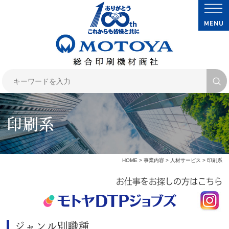
印刷系
HOME
>
事業内容
>
人材サービス
> 印刷系
お仕事をお探しの方はこちら
ジャンル別職種