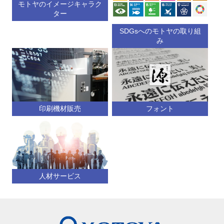
モトヤのイメージキャラク
ター
SDGsへのモトヤの取り組
み
印刷機材販売
フォント
人材サービス