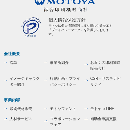
個人情報保護方針
モトヤは個人情報保護に取り組む企業を示す
「プライバシーマーク」を取得しておりま
す。
会社概要
沿革
事業所紹介
お近くの印刷関連
販売会社
イメージキャラク
行動計画・プライ
CSR・サステナビ
ター紹介
バシーポリシー
リティ
事業内容
印刷機材販売
モトヤフォント
モトヤ e-LINE
人材サービス
コラボレーション
補助金申請支援
フェア