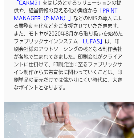
「
CARM2
」
をはじめとするソリューションの提
供や、経営情報の見える化の角度から
「
PRINT
MANAGER（P-MAN）
」
などのMISの導入によ
る業務効率化などをご支援させていただきます。
また、モトヤが2020年8月から取り扱いを始めた
ファブリックサインシステム
「
LUFAS
」
は、印
刷会社様のアウトソーシングの核となる制作会社
が各地で生まれてきました。印刷会社がクライア
ントに仕掛けて、印刷発注に至るファブリックサ
イン制作から広告宣伝に関わっていくことは、印
刷単品の商売だけでは儲かりにくい時代に、大き
なポイントとなります。