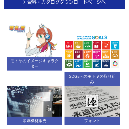
資料・カタログダウンロードページへ
モトヤのイメージキャラク
ター
SDGsへのモトヤの取り組
み
印刷機材販売
フォント