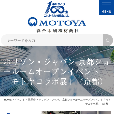
ホリゾン・ジャパン 京都ショ
ールームオープンイベント
「モトヤコラボ展」（京都）
HOME
>
イベント
>
展示会
> ホリゾン・ジャパン 京都ショールームオープンイベント「モト
ヤコラボ展」（京都）