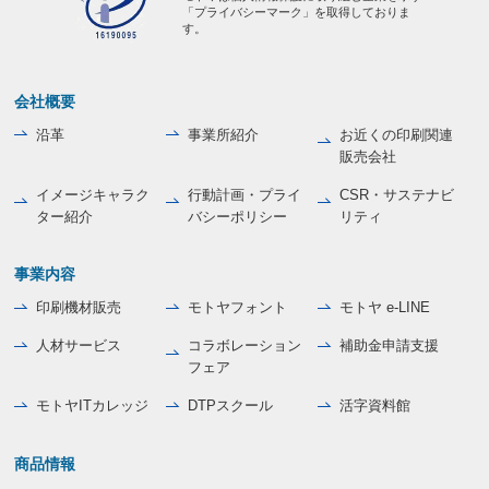
「プライバシーマーク」を取得しておりま
す。
会社概要
沿革
事業所紹介
お近くの印刷関連
販売会社
イメージキャラク
行動計画・プライ
CSR・サステナビ
ター紹介
バシーポリシー
リティ
事業内容
印刷機材販売
モトヤフォント
モトヤ e-LINE
人材サービス
コラボレーション
補助金申請支援
フェア
モトヤITカレッジ
DTPスクール
活字資料館
商品情報