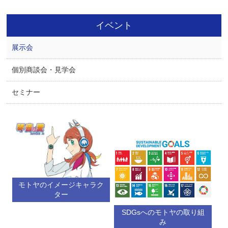
イベント
展示会
個別商談会・見学会
セミナー
モトヤのイメージキャラク
ター
SDGsへのモトヤの取り組
み