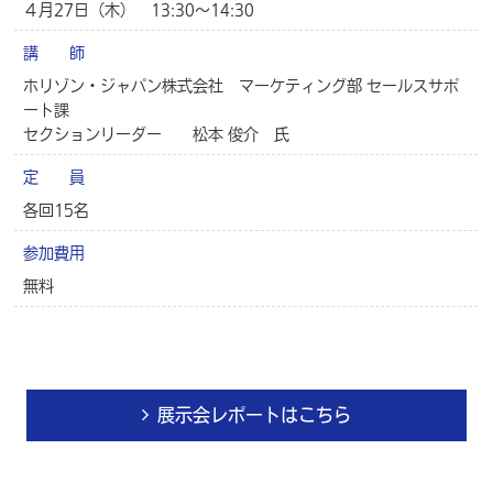
４月27日（木） 13:30～14:30
講 師
ホリゾン・ジャパン株式会社 マーケティング部 セールスサポ
ート課
セクションリーダー 松本 俊介 氏
定 員
各回15名
参加費用
無料
展示会レポートはこちら