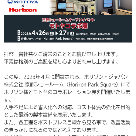
拝啓 貴社益々ご清栄のこととお慶び申し上げます。
平素は格別のご高配を賜り心よりお礼申し上げます。
この度、2023年４月に開設される、ホリゾン・ジャパン
株式会社 京都ショールーム（Horizon Park Square）にて
ホリゾン様とモトヤのコラボレーション展を開催いたしま
す。
人手不足による省人化への対応、コスト体質の強化を目的
とした最新の製本設備を展示いたします。
また、各工程をポストプレス目線から見る事で、改善活動
のきっかけになるのではと考えております。