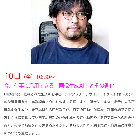
10日
（金）10:30～
今、仕事に活用できる「画像生成AI」とその進化
Photoshopに搭載された生成AIを中心に、レタッチ・デザイン・イラスト制作の具体
的な活用事例を、実務視点で分かりやすく解説します。近年はテキスト指示による高
度な画像生成や、既存素材との自然な合成、作業の自動化が進み、制作現場での使い
方もさらに変化しています。最新の画像生成AIの進化動向や、制作フローへの組み込
み方、効率と品質を両立させるポイント、さらに著作権・利用規約・倫理面の注意点
についても整理します。