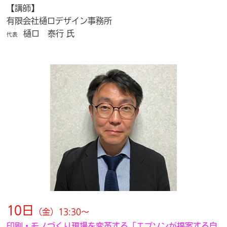
【講師】
有限会社樋口デザイン事務所
樋口 泰行 氏
代表
10日
（金）13:30～
印刷・モノづくり現場を変革する「エプソンが提案する自