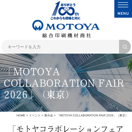
「MOTOYA
COLLABORATION FAIR
2026」（東京）
HOME
>
イベント
>
展示会
> 「MOTOYA COLLABORATION FAIR 2026」（東京）
「モトヤコラボレーションフェア