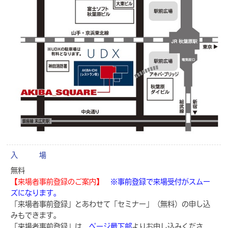
入 場
無料
【来場者事前登録のご案内】
※事前登録で来場受付がスムー
ズになります。
「来場者事前登録」とあわせて「セミナー」（無料）の申し込
みもできます。
「来場者事前登録」は、
ページ最下部
よりお申し込みくださ