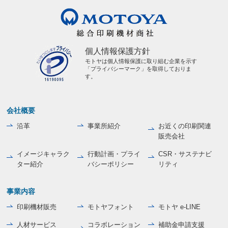
個人情報保護方針
モトヤは個人情報保護に取り組む企業を示す
「プライバシーマーク」を取得しておりま
す。
会社概要
沿革
事業所紹介
お近くの印刷関連
販売会社
イメージキャラク
行動計画・プライ
CSR・サステナビ
ター紹介
バシーポリシー
リティ
事業内容
印刷機材販売
モトヤフォント
モトヤ e-LINE
人材サービス
コラボレーション
補助金申請支援