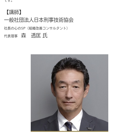
です。
【講師】
一般社団法人日本刑事技術協会
社長の心のSP（組織改善コンサルタント）
森 透匡 氏
代表理事