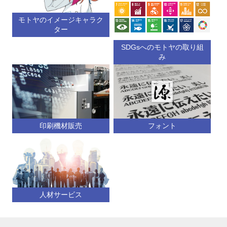
モトヤのイメージキャラク
ター
SDGsへのモトヤの取り組
み
印刷機材販売
フォント
人材サービス