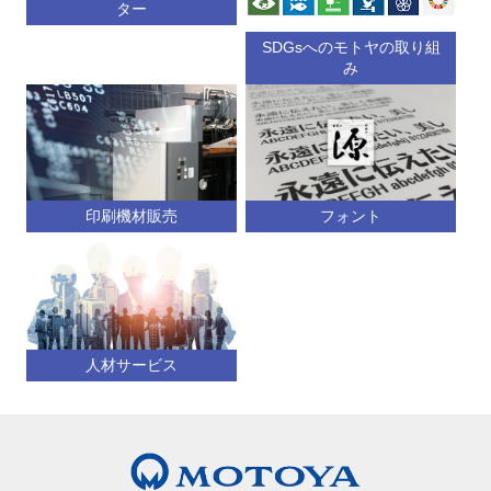
ター
SDGsへのモトヤの取り組
み
印刷機材販売
フォント
人材サービス