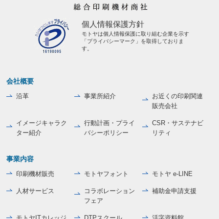
個人情報保護方針
モトヤは個人情報保護に取り組む企業を示す
「プライバシーマーク」を取得しておりま
す。
会社概要
沿革
事業所紹介
お近くの印刷関連
販売会社
イメージキャラク
行動計画・プライ
CSR・サステナビ
ター紹介
バシーポリシー
リティ
事業内容
印刷機材販売
モトヤフォント
モトヤ e-LINE
人材サービス
コラボレーション
補助金申請支援
フェア
モトヤITカレッジ
DTPスクール
活字資料館