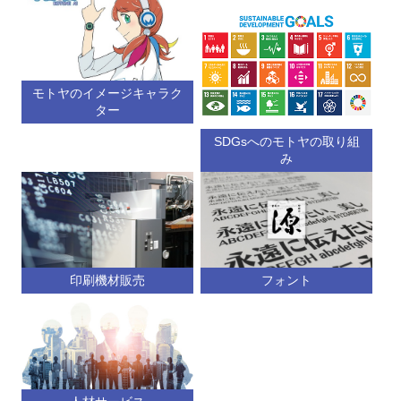
モトヤのイメージキャラク
ター
SDGsへのモトヤの取り組
み
印刷機材販売
フォント