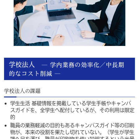
学校法人
― 学内業務の効率化／中長期
的なコスト削減 ―
学校法人の課題
学生生活 基礎情報を掲載している学生手帳やキャンパ
スガイドを、全学生へ配付しているが、その利用は限定
的
職員の業務軽減の目的もあるキャンパスガイド等の印刷
物が、本来の役割を果たし切れていない。（学生が学生
課へ足を運び、職員が印刷物を使い説明するという光景