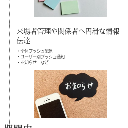
来場者管理や関係者へ円滑な情報
伝達
・全体プッシュ配信
・ユーザー別プッシュ通知
・お知らせ など