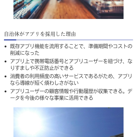
自治体がアプリを採用した理由
既存アプリ機能を流用することで、準備期間やコストの
削減になった
アプリ上で携帯電話番号とアプリユーザーを紐づけ、な
りすましや不正防止ができる
消費者の利用頻度の高いサービスであるがため、アプリ
なら導線が短く煩わしさがない
アプリユーザーの顧客情報や行動履歴が収集できる。デ
ータを今後の様々な事業に活用できる