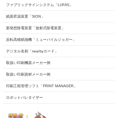
ファブリックサインシステム「LUFAS」
紙面昇温装置「SION」
新発想除電装置「放射式除電装置」
反転高積紙揃機「ミューパイルジョガー」
デジタル名刺「nearbyカード」
取扱い印刷機器メーカー例
取扱い印刷資材メーカー例
印刷工程管理ソフト「PRINT MANAGER」
ロボットパレタイザー