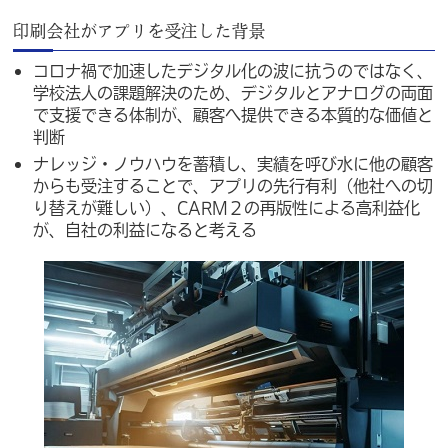
印刷会社がアプリを受注した背景
コロナ禍で加速したデジタル化の波に抗うのではなく、
学校法人の課題解決のため、デジタルとアナログの両面
で支援できる体制が、顧客へ提供できる本質的な価値と
判断
ナレッジ・ノウハウを蓄積し、実績を呼び水に他の顧客
からも受注することで、アプリの先行有利（他社への切
り替えが難しい）、CARM２の再版性による高利益化
が、自社の利益になると考える