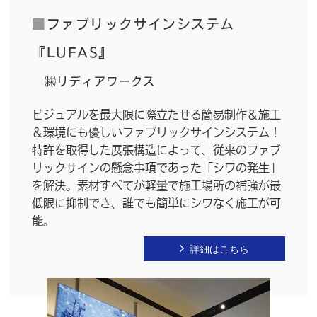
■
ファブリックサインシステム
『LUFAS』
㈱リディアワークス
ビジュアルを最大限に際立たせる簡易制作＆施工
＆環境にも優しいファブリックサインシステム！
特許を取得した展張構造によって、従来のファブ
リックサインの懸念事項であった「シワの発生」
を解決。素材すべてが軽量で施工場所の補強が最
低限に抑制でき、誰でも簡単にシワなく施工が可
能。
詳細はこちら