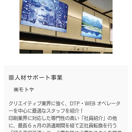
■
人材サポート事業
㈱モトヤ
クリエイティブ業界に強く、DTP・WEB オペレータ
ーを中心に最適なスタッフを紹介！
印刷業界に対応した専門性の高い「社員紹介」の他
に、最長６ヵ月の派遣期間を経て正社員転換を行う