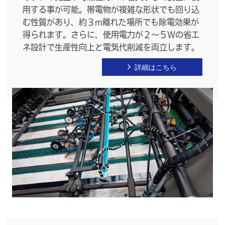
用する事が可能。帯電物が複雑な形状でも回り込
む性質があり、約３m離れた場所でも除電効果が
得られます。さらに、使用電力が２～５Wの省エ
ネ設計で生産性向上と電気代削減を両立します。
詳細はこちら