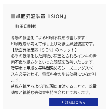
■
紙面昇温装置『SION』
町田印刷㈱
冬場の低温化による印刷不良を改善します！
印刷現場が考えて作り上げた紙面昇温装置です。
【紙面昇温装置「SION」のメリット】
冬季の低温化した用紙が原因とされるインキの着
肉不良や紙ムケといった問題を改善いたします。
暖房室で用紙を長時間温めるシーズニングスペー
スを必要とせず、電気料金の削減効果につながり
ます。
熱風を紙面および用紙間に噴射することで、除電
効果と紙粉除去効果も持ち合わせております。
詳細はこちら