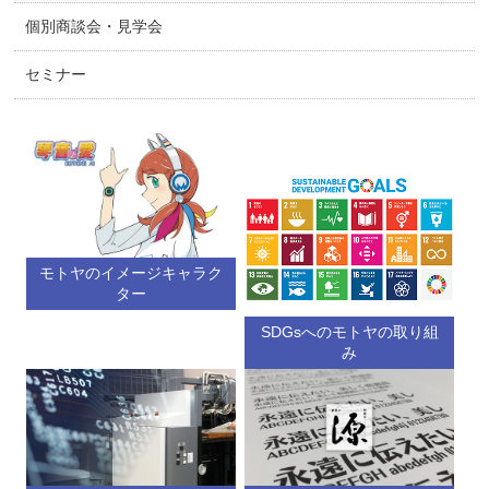
個別商談会・見学会
セミナー
モトヤのイメージキャラク
ター
SDGsへのモトヤの取り組
み