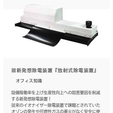
■
新発想除電装置『放射式除電装置』
オフィス知識
設備稼働率を上げ生産性向上への阻害要因を削減
する新発想除電装置！
従来のイオナイザー除電装置で課題とされていた
オゾンの発生や可燃性ガスの着火がなく安全に使