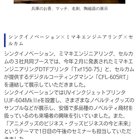
兵庫のお香、マッチ、名刺、陶磁器の展示
シンクイノベーション×ミマキエンジニアリング×セ
ルカム
シンクイノベーション、ミマキエンジニアリング、セルカ
ムの３社共同ブースでは、今年２月に発表されたミマキエ
ンジニアリングDTFプリンタ「Txf150-75」と、セルカム
が提供するデジタルコーティングマシン「CFL-605RT」
を連結して展示していただきました。
シンクイノベーションではUVインクジェットプリンタ
UJF-604MkⅡeを設置し、さまざまなノベルティグッズの
サンプルなどが展示し、安価で多品種のノベルティ商材を
扱っているのも来場者の興味を引いていました。また、
「アニメグッズのビジネス・グッズビジネスの今と未来」
というテーマで1日目の午後のセミナーも担当していただ
きました。