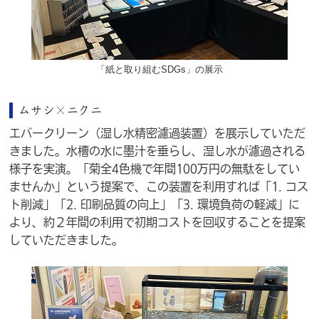
「紙と取り組むSDGs」の展示
ムサシ×ニクニ
エバークリーン（湿し水精密濾過装置）を展示していただ
きました。水槽の水に墨汁を垂らし、湿し水が濾過される
様子を実演。「菊全4色機で年間100万円の無駄をしてい
ませんか」という提案で、この装置を利用すれば「1. コス
ト削減」「2. 印刷品質の向上」「3. 環境負荷の軽減」に
より、約２年間の利用で初期コストを回収することを提案
していただきました。