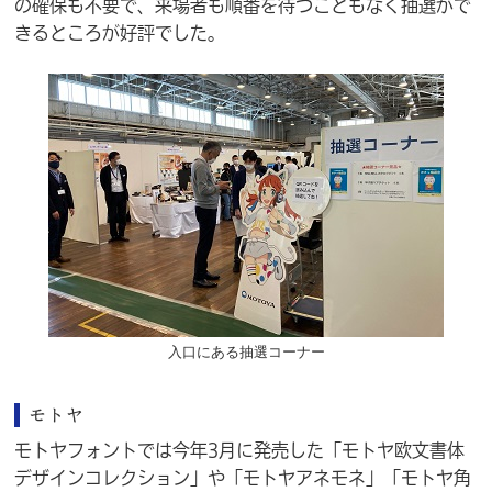
の確保も不要で、来場者も順番を待つこともなく抽選がで
きるところが好評でした。
入口にある抽選コーナー
モトヤ
モトヤフォントでは今年3月に発売した「モトヤ欧文書体
デザインコレクション」や「モトヤアネモネ」「モトヤ角