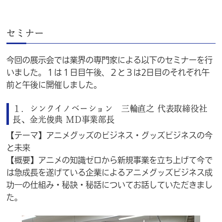
セミナー
今回の展示会では業界の専門家による以下のセミナーを行
いました。１は１日目午後、２と３は2日目のそれぞれ午
前と午後に開催しました。
１．シンクイノベーション 三輪直之 代表取締役社
長、金光俊典 MD事業部長
【テーマ】アニメグッズのビジネス・グッズビジネスの今
と未来
【概要】アニメの知識ゼロから新規事業を立ち上げて今で
は急成長を遂げている企業によるアニメグッズビジネス成
功―の仕組み・秘訣・秘話についてお話していただきまし
た。