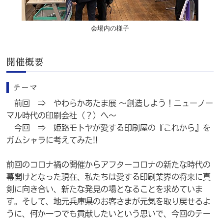
会場内の様子
開催概要
テーマ
前回 ⇒ やわらかあたま展 ～創造しよう！ニューノー
マル時代の印刷会社（？）へ～
今回 ⇒ 姫路モトヤが愛する印刷屋の『これから』を
ガムシャラに考えてみた!!
前回のコロナ禍の開催からアフターコロナの新たな時代の
幕開けとなった現在、私たちは愛する印刷業界の将来に真
剣に向き合い、新たな発見の場となることを求めていま
す。そして、地元兵庫県のお客さまが元気を取り戻せるよ
うに、何か一つでも貢献したいという思いで、今回のテー