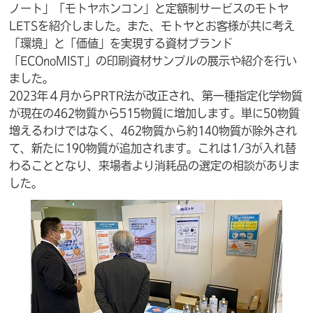
ノート」「モトヤホンコン」と定額制サービスのモトヤ
LETSを紹介しました。また、モトヤとお客様が共に考え
「環境」と「価値」を実現する資材ブランド
「ECOnoMIST」の印刷資材サンプルの展示や紹介を行い
ました。
2023年４月からPRTR法が改正され、第一種指定化学物質
が現在の462物質から515物質に増加します。単に50物質
増えるわけではなく、462物質から約140物質が除外され
て、新たに190物質が追加されます。これは1/3が入れ替
わることとなり、来場者より消耗品の選定の相談がありま
した。