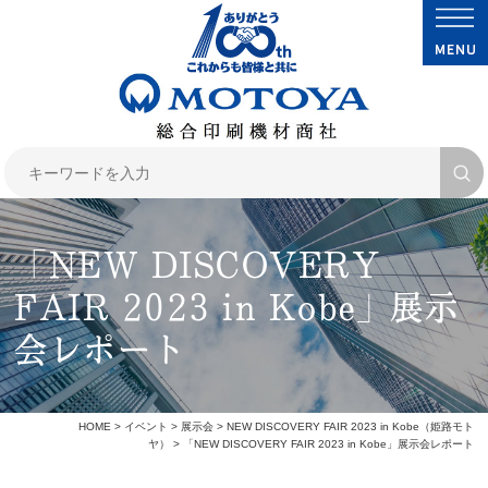
「NEW DISCOVERY
FAIR 2023 in Kobe」展示
会レポート
HOME
>
イベント
>
展示会
>
NEW DISCOVERY FAIR 2023 in Kobe（姫路モト
ヤ）
> 「NEW DISCOVERY FAIR 2023 in Kobe」展示会レポート