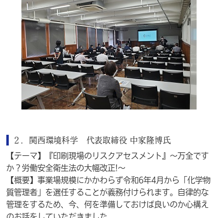
２．関西環境科学 代表取締役 中家隆博氏
【テーマ】『印刷現場のリスクアセスメント』～万全です
か？労働安全衛生法の大幅改正!～
【概要】事業場規模にかかわらず令和6年4月から「化学物
質管理者」を選任することが義務付けられます。自律的な
管理をするため、今、何を準備しておけば良いのか心構え
のお話をしていただきました。