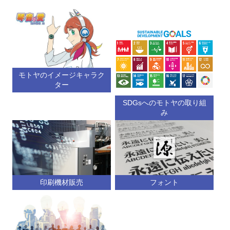
モトヤのイメージキャラク
ター
SDGsへのモトヤの取り組
み
印刷機材販売
フォント