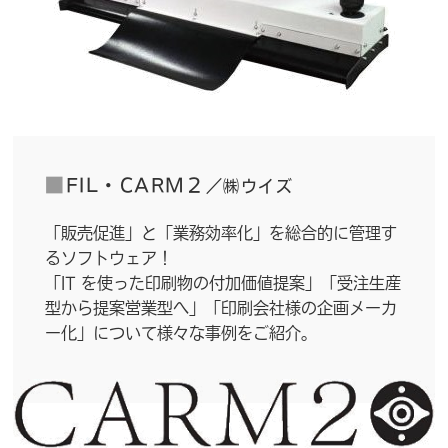
■
FIL・CARM２
／㈱ウイズ
「販売促進」と「業務効率化」を総合的に管理す
るソフトウェア！
「IT を使った印刷物の付加価値提案」「受注生産
型から提案営業型へ」「印刷会社様の企画メーカ
ー化」について様々な事例をご紹介。