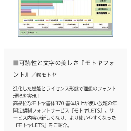
■
可読性と文字の美しさ『モトヤフォ
ント』
／㈱モトヤ
進化した機能とライセンス形態で理想のフォント
環境を実現！
高品位なモトヤ書体370 書体以上が使い放題の年
間定額制フォントサービス『モトヤLETS』。サ
ービス内容が新しくなり、より使いやすくなった
『モトヤLETS』をご紹介。