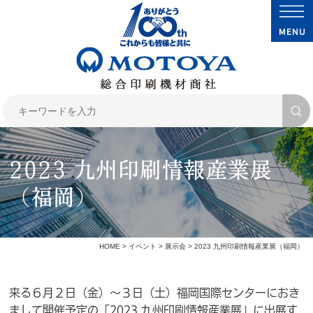
2023 九州印刷情報産業展
（福岡）
HOME
>
イベント
>
展示会
> 2023 九州印刷情報産業展（福岡）
来る６月２日（金）～３日（土）福岡国際センターにおき
まして開催予定の「2023 九州印刷情報産業展」に出展す