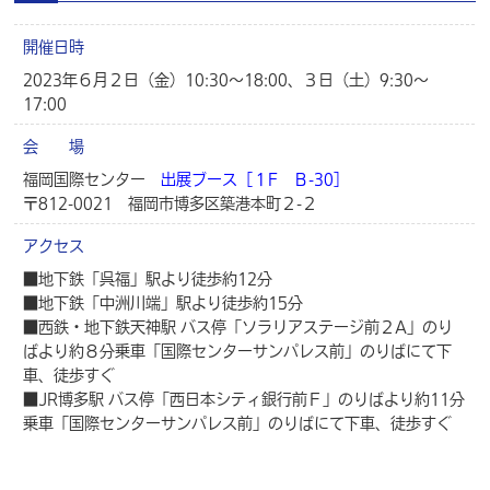
開催日時
2023年６月２日（金）10:30～18:00、３日（土）9:30～
17:00
会 場
福岡国際センター
出展ブース［１F Ｂ-30］
〒812-0021 福岡市博多区築港本町２-２
アクセス
■地下鉄「呉福」駅より徒歩約12分
■地下鉄「中洲川端」駅より徒歩約15分
■西鉄・地下鉄天神駅 バス停「ソラリアステージ前２A」のり
ばより約８分乗車「国際センターサンパレス前」のりばにて下
車、徒歩すぐ
■JR博多駅 バス停「西日本シティ銀行前Ｆ」のりばより約11分
乗車「国際センターサンパレス前」のりばにて下車、徒歩すぐ