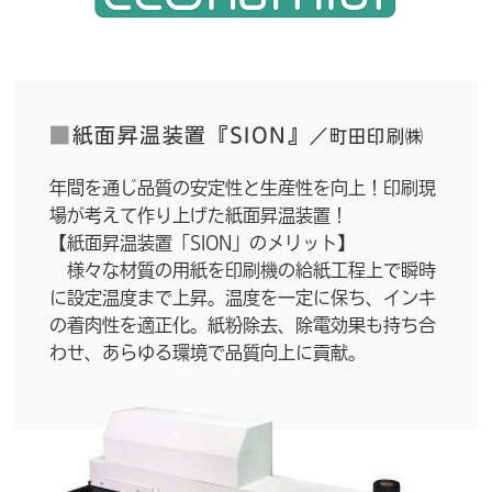
■
紙面昇温装置『SION』
／町田印刷㈱
年間を通じ品質の安定性と生産性を向上！印刷現
場が考えて作り上げた紙面昇温装置！
【紙面昇温装置「SION」のメリット】
様々な材質の用紙を印刷機の給紙工程上で瞬時
に設定温度まで上昇。温度を一定に保ち、インキ
の着肉性を適正化。紙粉除去、除電効果も持ち合
わせ、あらゆる環境で品質向上に貢献。