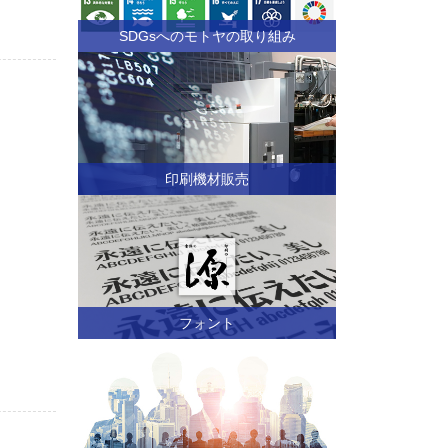
SDGsへのモトヤの取り組み
印刷機材販売
フォント