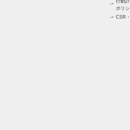
行動計
ポリシ
CSR