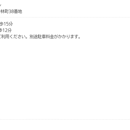
ル
寺林町38番地
歩15分
歩12分
ご利用ください。別途駐車料金がかかります。