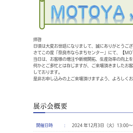
拝啓
日頃は大変お世話になりまして、誠にありがとうござ
さてこの度「奈良市ならまちセンター」にて、【MOTOY
当日は、お客様の増注や新規開拓、生産効率の向上を
何かとご多忙とは存じますが、ご来場頂きましたお客
しております。
是非お申し込みの上ご来場頂けますよう、よろしくお
展示会概要
開催日時
2024 年12月3日（火）13:00～