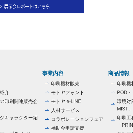
展示会レポートはこちら
事業内容
商品情報
印刷機材販売
印刷機
紹介
モトヤフォント
POD
の印刷関連販売会
モトヤ e-LINE
環境対応
MIST
人材サービス
ジキャラクター紹
印刷工
コラボレーションフェア
「PRI
補助金申請支援