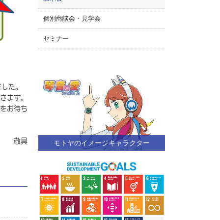
個別商談会・見学会
セミナー
ました。
きます。
をお待ち
敬具
モトヤのイメージキャラクター