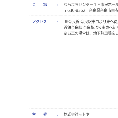
会 場
ならまちセンター１Ｆ市民ホー
〒630-8362 奈良県奈良市東
アクセス
JR奈良線 奈良駅東口より東へ徒
近鉄奈良線 奈良駅より南東へ徒
※お車の場合は、地下駐車場を
主 催
株式会社モトヤ