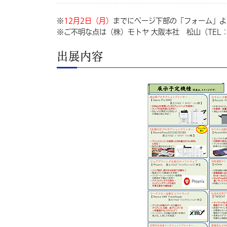
※
12月2日（月）
までにページ下部の「フォーム」よ
※ご不明な点は（株）モトヤ 大阪本社 松山（TEL：0
出展内容