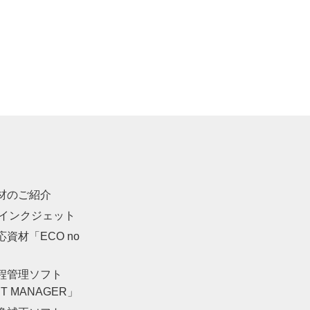
材のご紹介
・インクジェット
資材「ECO no
」
程管理ソフト
NT MANAGER」