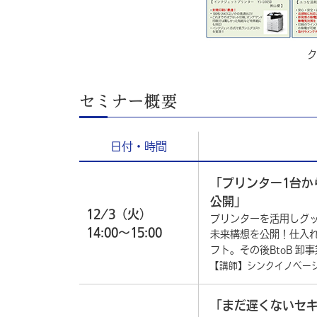
ク
セミナー概要
日付・時間
「プリンター1台か
公開」
12/3（火）
プリンターを活用しグッ
14:00～15:00
未来構想を公開！仕入
フト。その後BtoB 
【講師】シンクイノベー
「まだ遅くないセキ