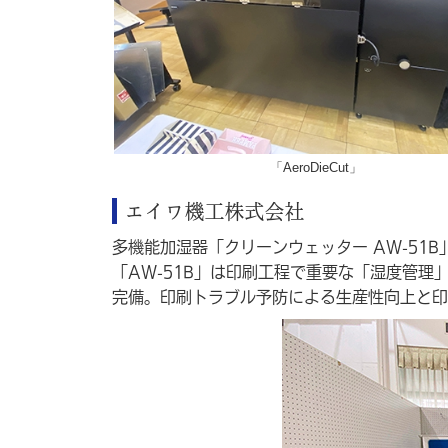
「AeroDieCut」
エイワ機工株式会社
多機能加湿器「クリーンウェッター AW-51B
「AW-51B」は印刷工程で重要な「湿度管
完備。印刷トラブル予防による生産性向上と印