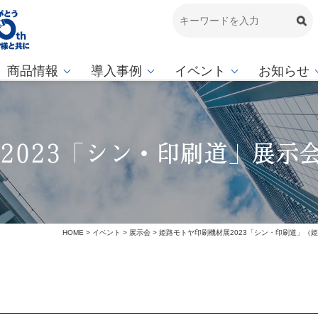
商品情報
導入事例
イベント
お知らせ
2023「シン・印刷道」展示
HOME
>
イベント
>
展示会
>
姫路モトヤ印刷機材展2023「シン・印刷道」（