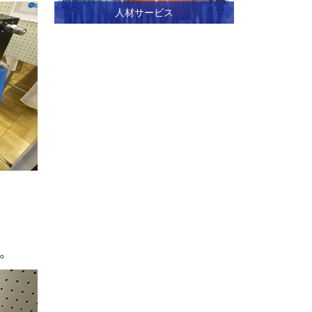
人材サービス
。