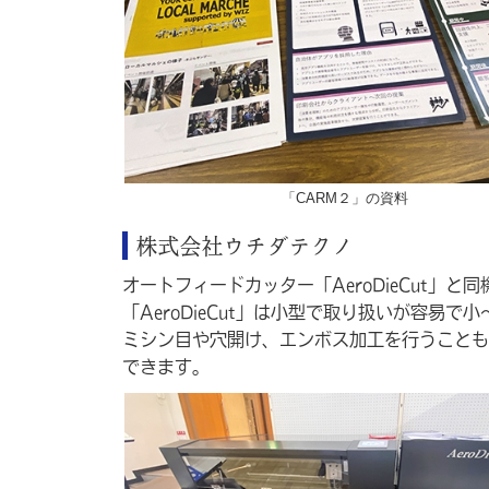
「CARM２」の資料
株式会社ウチダテクノ
オートフィードカッター「AeroDieCut」
「AeroDieCut」は小型で取り扱いが容
ミシン目や穴開け、エンボス加工を行うことも
できます。