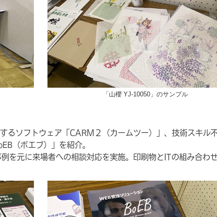
「山櫻 YJ-10050」のサンプル
するソフトウェア「CARM２（カームツー）」、技術スキル
oEB（ボエブ）」を紹介。
事例を元に来場者への相談対応を実施。印刷物とITの組み合わ