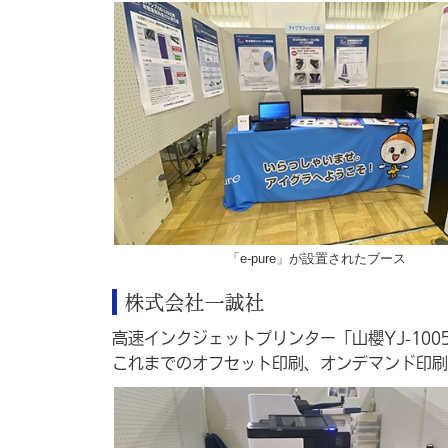
「e-pure」が設置されたブース
株式会社一誠社
高速インクジェットプリンター「山櫻YJ-10
これまでのオフセット印刷、オンデマンド印刷