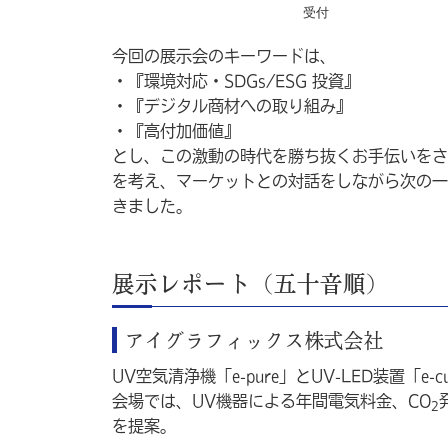
受付
今回の展示会のキーワードは、
・『環境対応・SDGs/ESG 投資』
・『デジタル商材への取り組み』
・『高付加価値』
とし、この激動の時代を勝ち抜くお手伝いをさ
を考え、マーケットとの対話をしながら次の一
きました。
展示レポート（五十音順）
アイグラフィックス株式会社
UV空気清浄機「e-pure」とUV-LED装置「e-
会場では、UV機器による年間電気料金、CO
2
を提案。