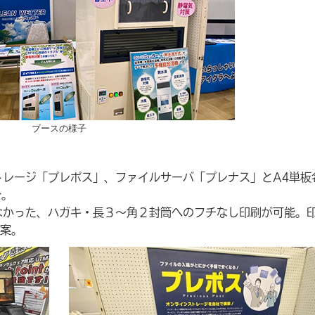
ブースの様子
ンラインストレージ「プレポス」、ファイルサーバ「プレナス」とA4単
介。
これまでできなかった、ハガキ・長３～角２封筒へのフチなし印刷が可能。
案。