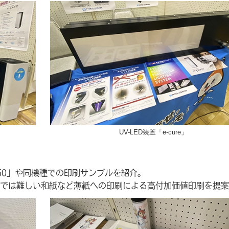
UV-LED装置「e-cure」
050」や同機種での印刷サンプルを紹介。
では難しい和紙など薄紙への印刷による高付加価値印刷を提案