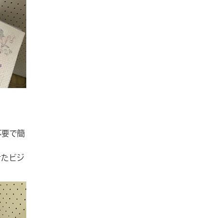
不要で簡
せたビジ