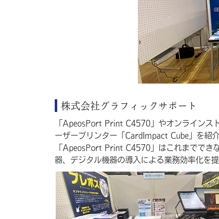
株式会社グラフィックサポート
「ApeosPort Print C4570」やオ
ーザープリンター「CardImpact Cube」を紹
「ApeosPort Print C4570」は
器、デジタル機器の導入による業務効率化を提