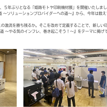
にて、５年ぶりとなる「姫路モトヤ印刷機材展」を開催いたしま
道 ～ソリューションプロバイダーへの道～』から、今年は数え
この激流を勝ち残るか。そこを改めて定義することで、新しい
道 ～やる気のインフレ、巻き起こそう！～』をテーマに掲げ