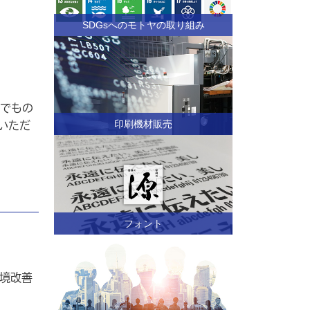
SDGsへのモトヤの取り組み
でもの
いただ
印刷機材販売
フォント
境改善