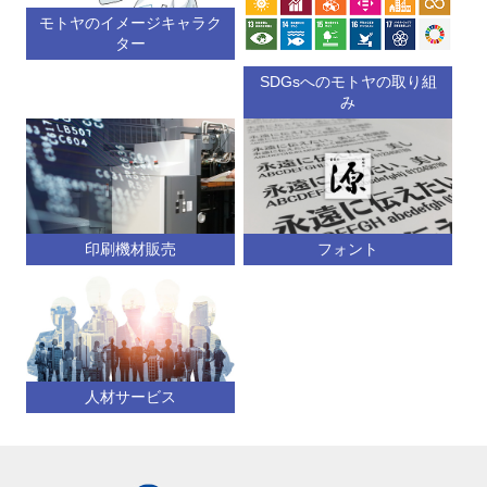
モトヤのイメージキャラク
ター
SDGsへのモトヤの取り組
み
印刷機材販売
フォント
人材サービス