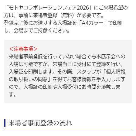
「モトヤコラボレーションフェア2026」にご来場希望の
方は、事前に来場者登録（無料）が必要です。
登録完了後にお送りする入場証を「A4カラー」で印刷
し、会場までご持参ください。
＜注意事項＞
来場者事前登録を行っていない場合でも本展示会への
入場は可能ですが、来場当日に受付にて登録を行い、
入場証を印刷します。その際、スタッフが「個人情報
の取り扱いの同意」を得てお客様情報を手入力します
ので、入場証の印刷や入場受付にお時間を頂戴しま
す。
来場者事前登録の流れ