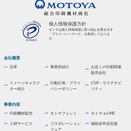
個人情報保護方針
モトヤは個人情報保護に取り組む企業を示す
「プライバシーマーク」を取得しておりま
す。
会社概要
沿革
事業所紹介
お近くの印刷関連
販売会社
イメージキャラク
行動計画・プライ
CSR・サステナビ
ター紹介
バシーポリシー
リティ
事業内容
印刷機材販売
モトヤフォント
モトヤ e-LINE
人材サービス
コラボレーション
補助金申請支援
フェア