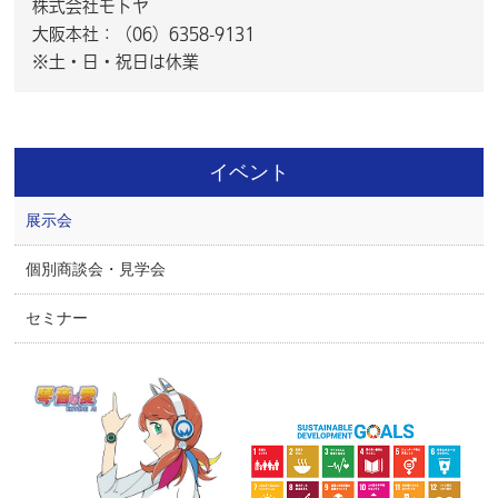
株式会社モトヤ
大阪本社：（06）6358-9131
※土・日・祝日は休業
イベント
展示会
個別商談会・見学会
セミナー