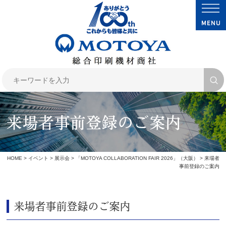
来場者事前登録のご案内
HOME
>
イベント
>
展示会
>
「MOTOYA COLLABORATION FAIR 2026」（大阪）
> 来場者
事前登録のご案内
来場者事前登録のご案内