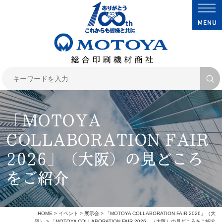
「MOTOYA
COLLABORATION FAIR
2026」（大阪）の見どころ
をご紹介
HOME
>
イベント
>
展示会
>
「MOTOYA COLLABORATION FAIR 2026」（大
阪）
> 「MOTOYA COLLABORATION FAIR 2026」（大阪）の見どころをご紹介