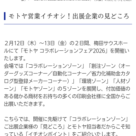
モトヤ営業イチオシ！出展企業の見どころ
２月12日（木）～13日（金）の２日間、梅田サウスホー
ル
にて
「モトヤ コラボレーションフェア2026」を開催い
たします。
会場では「コラボレーションゾーン」「創注ゾーン（オー
ダーグッズコーナー／自動化コーナー／省力化補助金カタ
ログ型登録メーカーコーナー）」「環境ゾーン」「人材ゾ
ーン」「モトヤゾーン」の５ゾーンを展開し、付加価値の
ある儲かる商材をお持ちの多くの印刷会社様に全国からご
出展いただきます。
こちらでは、開催に先駆けて「コラボレーションゾーン」
ご出展企業様の「見どころ」とモトヤ担当者だからこそ知
っている「イチオシポイント」をご紹介いたします。