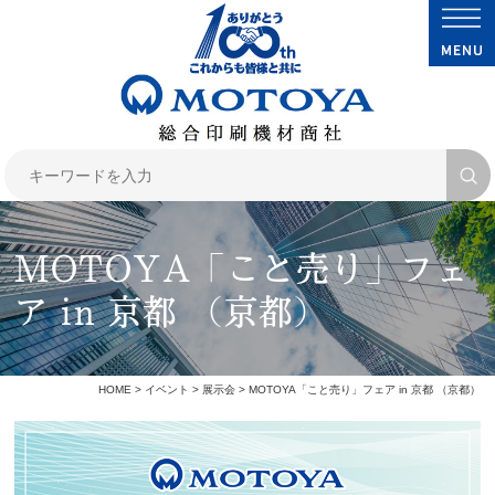
MOTOYA「こと売り」フェ
ア in 京都 （京都）
HOME
>
イベント
>
展示会
> MOTOYA「こと売り」フェア in 京都 （京都）