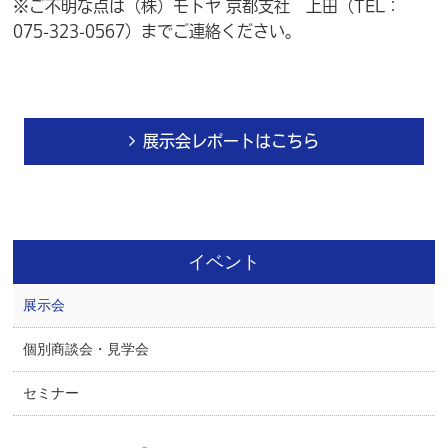
※ご不明な点は（株）モトヤ 京都支社 上田（TEL：
075-323-0567）までご連絡ください。
展示会レポートはこちら
イベント
展示会
個別商談会・見学会
セミナー