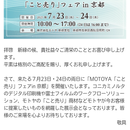
拝啓 新緑の候、貴社益々ご清栄のこととお喜び申し上げ
ます。
平素は格別のご高配を賜り、厚くお礼申し上げます。
さて、来たる７月23日・24日の両日に「MOTOYA「こと
売り」フェアin 京都」を開催いたします。コニカミノルタ
のデジタル印刷機や富士フイルムのワークフローソリュー
ション、モトヤの「こと売り」商材などモトヤが今お客様
に提案したいものを網羅した展示会となっております。皆
様のご来場を心よりお待ちしております。
敬具