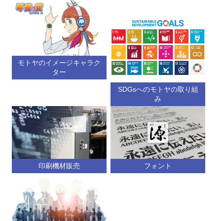
モトヤのイメージキャラク
ター
SDGsへのモトヤの取り組
み
印刷機材販売
フォント