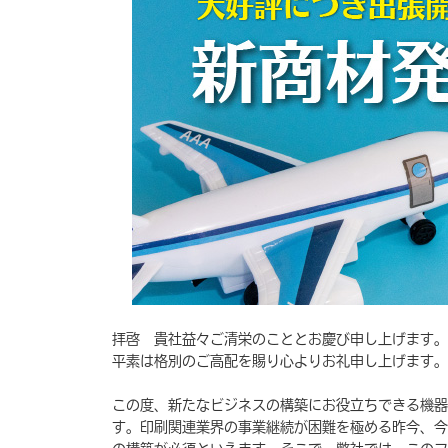
拝啓 貴社益々ご清栄のこととお慶び申し上げます。
平素は格別のご高配を賜り心よりお礼申し上げます。
この度、新たなビジネスの構築にお役立ちできる機器
す。印刷関連業界の事業継続が困難を極める昨今、今