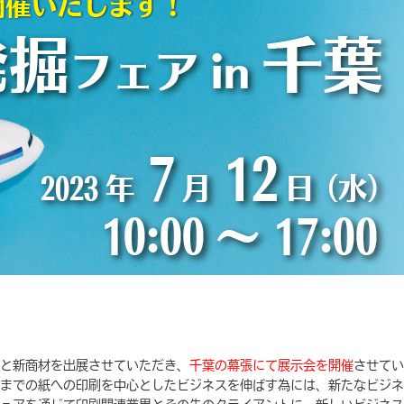
と新商材を出展させていただき、
千葉の幕張にて展示会を開催
させてい
までの紙への印刷を中心としたビジネスを伸ばす為には、新たなビジネ