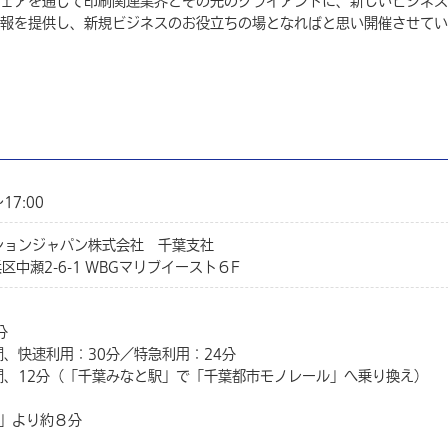
ェアを通じて印刷関連業界とその先のクライアントに、新しいビジネス
報を提供し、新規ビジネスのお役立ちの場となればと思い開催させてい
17:00
ションジャパン株式会社 千葉支社
区中瀬2-6-1 WBGマリブイースト６F
分
、快速利用：30分／特急利用：24分
間、12分（「千葉みなと駅」で「千葉都市モノレール」へ乗り換え）
.」より約８分