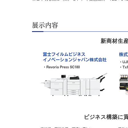
展示内容
新商材生
ビジネス構築に