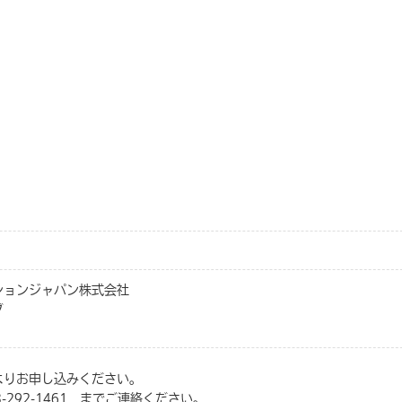
ションジャパン株式会社
グ
よりお申し込みください。
-292-1461 までご連絡ください。