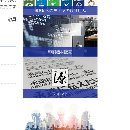
モデルの
ただきま
SDGsへのモトヤの取り組み
敬具
印刷機材販売
フォント