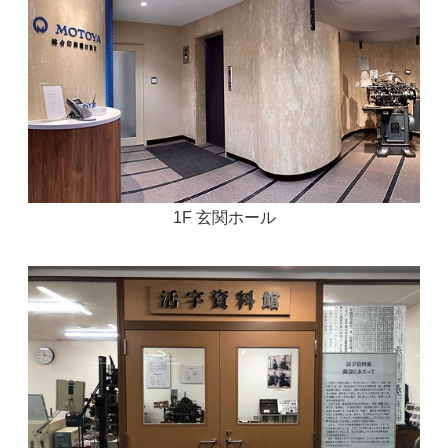
1F 玄関ホール