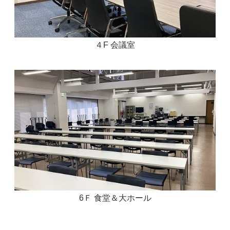
４F 会議室
6Ｆ 食堂＆大ホール