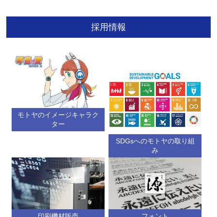
採用情報
モトヤのイメージキャラク
ター
SDGsへのモトヤの取り組
み
印刷機材販売
フォント