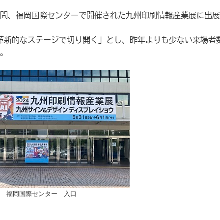
2日間、福岡国際センターで開催された九州印刷情報産業展に出
で革新的なステージで切り開く」とし、昨年よりも少ない来場者
。
福岡国際センター 入口