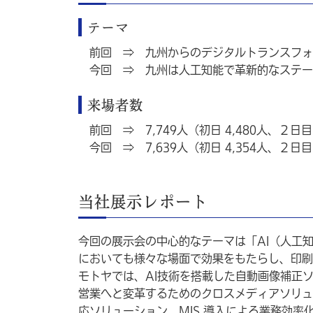
テーマ
前回 ⇒ 九州からのデジタルトランスフォ
今回 ⇒ 九州は人工知能で革新的なステー
来場者数
前回 ⇒ 7,749人（初日 4,480人、２日目 
今回 ⇒ 7,639人（初日 4,354人、２日目 
当社展示レポート
今回の展示会の中心的なテーマは「AI（人工
においても様々な場面で効果をもたらし、印刷
モトヤでは、AI技術を搭載した自動画像補正ソ
営業へと変革するためのクロスメディアソリュ
応ソリューション、MIS 導入による業務効