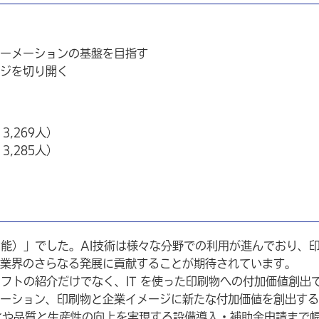
ーメーションの基盤を目指す
ジを切り開く
3,269人）
3,285人）
知能）」でした。AI技術は様々な分野での利用が進んでおり、
業界のさらなる発展に貢献することが期待されています。
フトの紹介だけでなく、IT を使った印刷物への付加価値創出
ーション、印刷物と企業イメージに新たな付加価値を創出する
率化や品質と生産性の向上を実現する設備導入・補助金申請まで