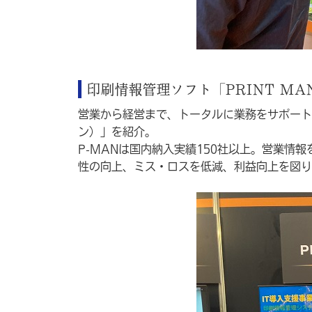
印刷情報管理ソフト「PRINT MA
営業から経営まで、トータルに業務をサポートする
ン）」を紹介。
P-MANは国内納入実績150社以上。営業情
性の向上、ミス・ロスを低減、利益向上を図り