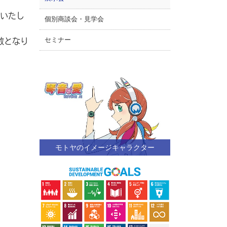
展いたし
個別商談会・見学会
数となり
セミナー
モトヤのイメージキャラクター