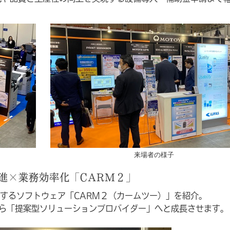
来場者の様子
進×業務効率化「CARM２」
するソフトウェア「CARM２（カームツー）」を紹介。
から「提案型ソリューションプロバイダー」へと成長させます。