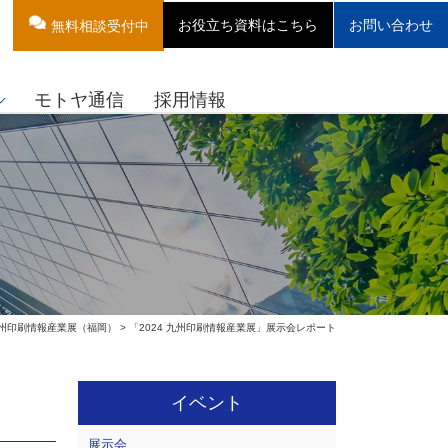
お役立ち資料はこちら
お問い合わせ
無料相談受付中
モトヤ通信
採用情報
 九州印刷情報産業展（福岡）
> 「2024 九州印刷情報産業展」展示会レポート
イベント
展示会