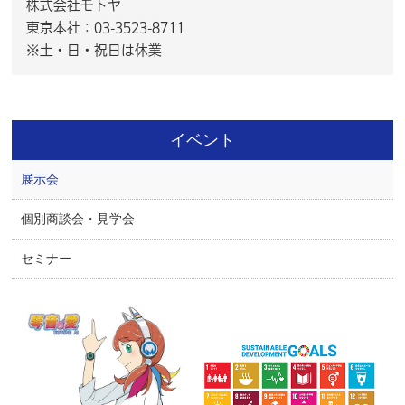
株式会社モトヤ
東京本社：03-3523-8711
※土・日・祝日は休業
イベント
展示会
個別商談会・見学会
セミナー