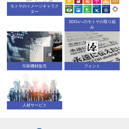
モトヤのイメージキャラク
ター
SDGsへのモトヤの取り組
み
印刷機材販売
フォント
人材サービス