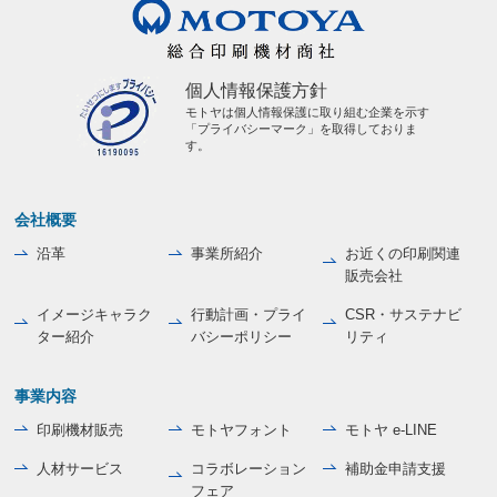
個人情報保護方針
モトヤは個人情報保護に取り組む企業を示す
「プライバシーマーク」を取得しておりま
す。
会社概要
沿革
事業所紹介
お近くの印刷関連
販売会社
イメージキャラク
行動計画・プライ
CSR・サステナビ
ター紹介
バシーポリシー
リティ
事業内容
印刷機材販売
モトヤフォント
モトヤ e-LINE
人材サービス
コラボレーション
補助金申請支援
フェア