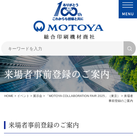
来場者事前登録のご案内
HOME
>
イベント
>
展示会
>
「MOTOYA COLLABORATION FAIR 2025」（東京）
> 来場者
事前登録のご案内
来場者事前登録のご案内