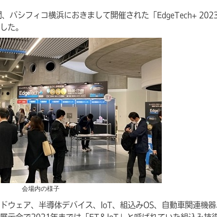
間、パシフィコ横浜におきまして開催された「EdgeTech+ 202
した。
会場内の様子
ドウェア、半導体デバイス、IoT、組込みOS、自動車関連機器
示会で2021年までは「ET＆IoT」と呼ばれていた組込み技