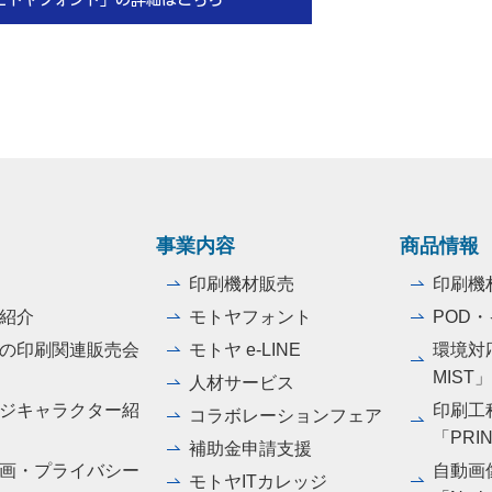
事業内容
商品情報
印刷機材販売
印刷機
紹介
モトヤフォント
POD
の印刷関連販売会
モトヤ e-LINE
環境対応
MIST
人材サービス
ジキャラクター紹
印刷工
コラボレーションフェア
「PRI
補助金申請支援
画・プライバシー
自動画
モトヤITカレッジ