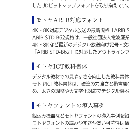
したUDビットマップフォントを取り揃えてい
モトヤARIB対応フォント
4K・8K対応デジタル放送の最新規格「ARIB 
ARIB STD-B62規格は、一般社団法人電波産業
4K・8Kなど最新のデジタル放送向け記号・文
「ARIB STD-B62」に対応したアウトラ
モトヤICT教科書体
デジタル教材での見やすさを向上した教科書体
モトヤICT教科書体は、硬筆の力強さと楷書風
め、太さの調整や大文字化対応でデジタル機器
モトヤフォントの導入事例
組込み機器などモトヤフォントの導入事例を紹
モトヤフォントの読みやすさや高い可読性は幅