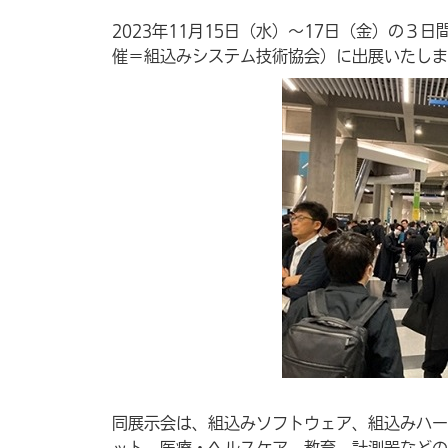
2023年11月15日（水）～17日（金）の３日
催＝組込みシステム技術協会）に出展いたしま
同展示会は、組込みソフトウェア、組込みハー
ット、医療・ヘルスケア、教育、計測器などの展