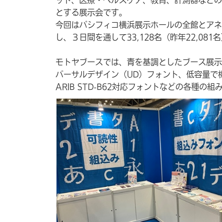
とする展示会です。
今回はパシフィコ横浜展示ホールの全館とアネ
し、３日間を通して33,128名（昨年22,08
モトヤブースでは、青を基調としたブース展示を
バーサルデザイン（UD）フォント、低容量で
ARIB STD-B62対応フォントなどの各種