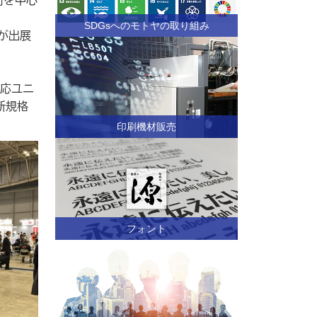
SDGsへのモトヤの取り組み
が出展
対応ユニ
新規格
印刷機材販売
フォント