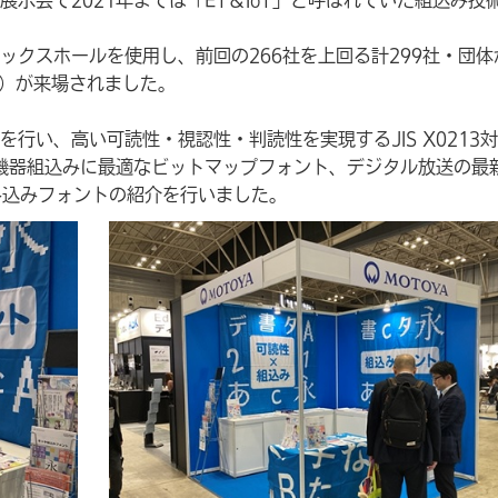
ックスホールを使用し、前回の266社を上回る計299社・団体
1名）が来場されました。
行い、高い可読性・視認性・判読性を実現するJIS X0213
機器組込みに最適なビットマップフォント、デジタル放送の最
の組み込みフォントの紹介を行いました。