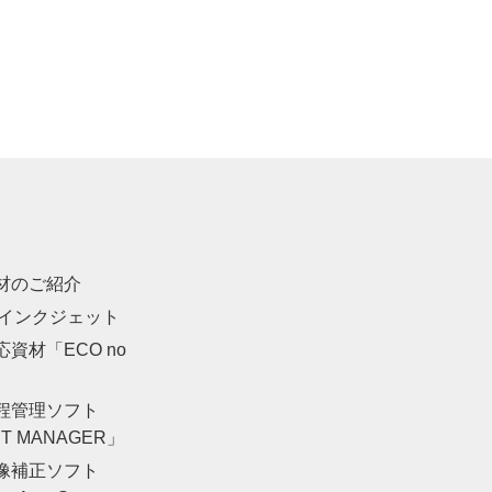
材のご紹介
・インクジェット
資材「ECO no
」
程管理ソフト
NT MANAGER」
像補正ソフト