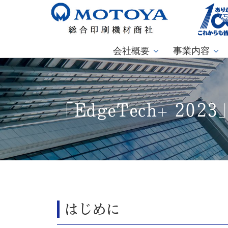
会社概要
事業内容
「EdgeTech+ 20
はじめに