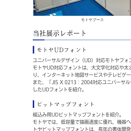
モトヤブース
当社展示レポート
モトヤUDフォント
ユニバーサルデザイン（UD）対応モトヤフォ
モトヤUD対応フォントは、大文字化対応や太
り、インターネット地図サービスやテレビゲー
また、「JIS X 0213：2004対応ユニバーサ
したUDフォントを紹介。
ビットマップフォント
組込み用UDビットマップフォントを紹介。
モトヤでは、低容量で描画速度に優れ、機器へ
トヤビットマップフォントは、長年の書体開発