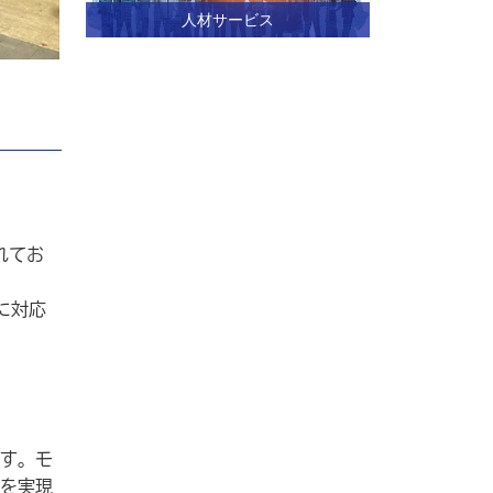
人材サービス
れてお
トに対応
す。モ
を実現