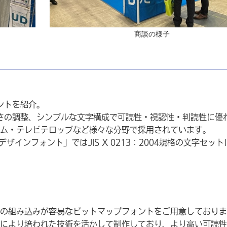
商談の様子
ントを紹介。
さの調整、シンプルな文字構成で可読性・視認性・判読性に優
ム・テレビテロップなど様々な分野で採用されています。
ルデザインフォント」ではJIS X 0213：2004規格の文字セッ
の組み込みが容易なビットマップフォントをご用意しておりま
により培われた技術を活かして制作しており、より高い可読性