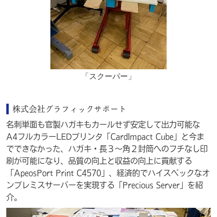
「スクーパー」
株式会社グラフィックサポート
名刺単面も官製ハガキもカールせず安定して出力可能な
A4フルカラーLEDプリンタ「CardImpact Cube」と今ま
でできなかった、ハガキ・長３～角２封筒へのフチなし印
刷が可能になり、品質の向上と収益の向上に貢献する
「ApeosPort Print C4570」、経済的でハイスペックなオ
ンプレミスサーバーを実現する「Precious Server」を紹
介。