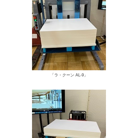
「ラ・クーン AL-9」