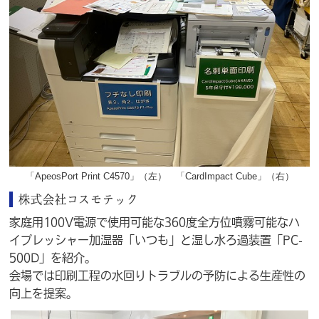
「ApeosPort Print C4570」
（左）
「CardImpact Cube」
（右）
株式会社コスモテック
家庭用100V電源で使用可能な360度全方位噴霧可能なハ
イプレッシャー加湿器「いつも」と湿し水ろ過装置「PC-
500D」を紹介。
会場では印刷工程の水回りトラブルの予防による生産性の
向上を提案。