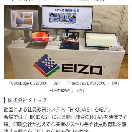
「ColorEdge CG2700X」
（左）
「FlexScan EV3450XC」
（中）
「FDF2182WT」
（右）
株式会社タナック
動画による社員教育システム「HIKIDAS」を紹介。
会場では「HIKIDAS」による動画教育の仕組みを映像で解
説、印刷会社が抱える作業者のスキル差や社員教育難を解
決する動画を活用した仕組み作りを提案。