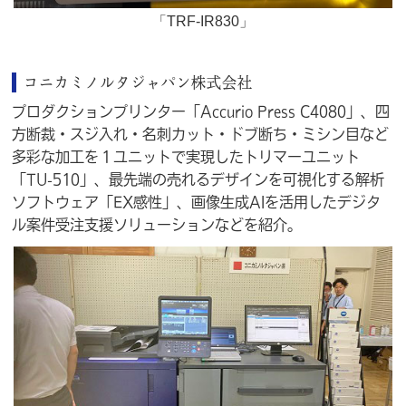
「TRF-IR830」
コニカミノルタジャパン株式会社
プロダクションプリンター「Accurio Press C4080」、四
方断裁・スジ入れ・名刺カット・ドブ断ち・ミシン目など
多彩な加工を１ユニットで実現したトリマーユニット
「TU-510」、最先端の売れるデザインを可視化する解析
ソフトウェア「EX感性」、画像生成AIを活用したデジタ
ル案件受注支援ソリューションなどを紹介。