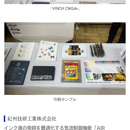
「VINCH C941dn」
印刷サンプル
紀州技研工業株式会社
インク滴の飛翔を最適化する気流制御機能「AIR