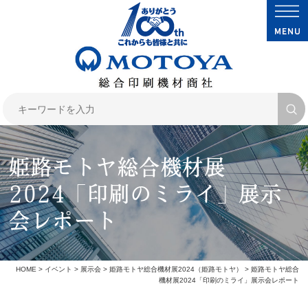
姫路モトヤ総合機材展
2024「印刷のミライ」展示
会レポート
HOME
>
イベント
>
展示会
>
姫路モトヤ総合機材展2024（姫路モトヤ）
> 姫路モトヤ総合
機材展2024「印刷のミライ」展示会レポート