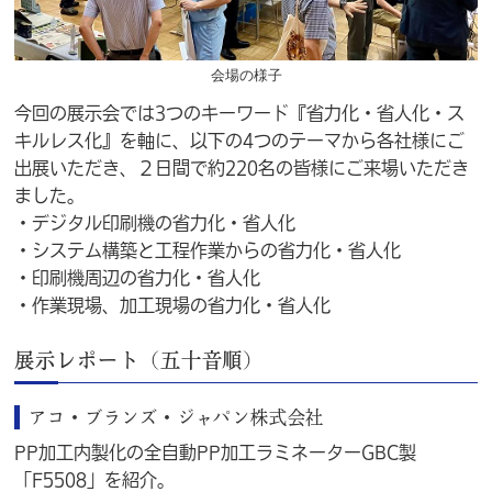
会場の様子
今回の展示会では3つのキーワード『省力化・省人化・ス
キルレス化』を軸に、以下の4つのテーマから各社様にご
出展いただき、２日間で約220名の皆様にご来場いただき
ました。
・デジタル印刷機の省力化・省人化
・システム構築と工程作業からの省力化・省人化
・印刷機周辺の省力化・省人化
・作業現場、加工現場の省力化・省人化
展示レポート（五十音順）
アコ・ブランズ・ジャパン株式会社
PP加工内製化の全自動PP加工ラミネーターGBC製
「F5508」を紹介。