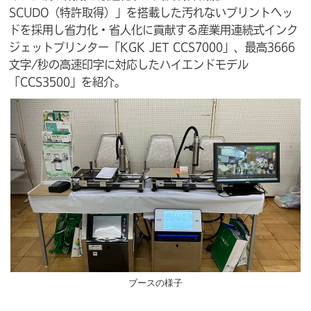
SCUDO（特許取得）」を搭載した汚れないプリントヘッ
ドを採用し省力化・省人化に貢献する産業用連続式インク
ジェットプリンター「KGK JET CCS7000」、最高3666
文字/秒の高速印字に対応したハイエンドモデル
「CCS3500」を紹介。
ブースの様子