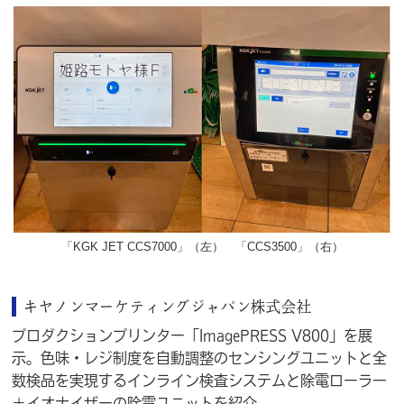
「KGK JET CCS7000」
（左）
「CCS3500」
（右）
キヤノンマーケティングジャパン株式会社
プロダクションプリンター「ImagePRESS V800」を展
示。色味・レジ制度を自動調整のセンシングユニットと全
数検品を実現するインライン検査システムと除電ローラー
＋イオナイザーの除電ユニットを紹介。