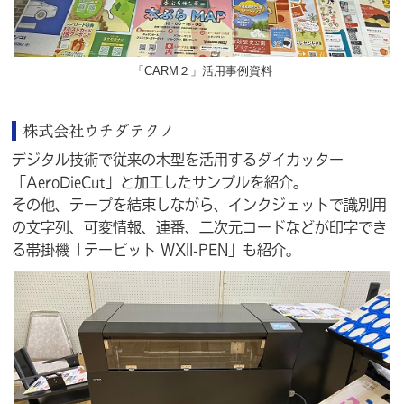
「CARM２」活用事例資料
株式会社ウチダテクノ
デジタル技術で従来の木型を活用するダイカッター
「AeroDieCut」と加工したサンプルを紹介。
その他、テープを結束しながら、インクジェットで識別用
の文字列、可変情報、連番、二次元コードなどが印字でき
る帯掛機「テーピット WXII-PEN」も紹介。