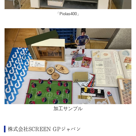
「Piolas400」
加工サンプル
株式会社SCREEN GPジャパン