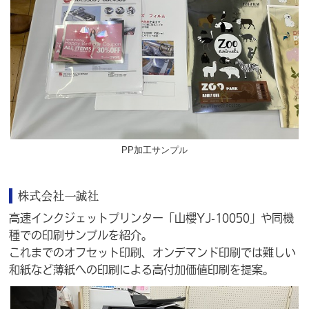
PP加工サンプル
株式会社一誠社
高速インクジェットプリンター「山櫻YJ-10050」や同機
種での印刷サンプルを紹介。
これまでのオフセット印刷、オンデマンド印刷では難しい
和紙など薄紙への印刷による高付加価値印刷を提案。