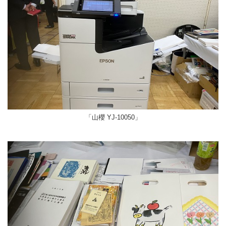
「山櫻 YJ-10050」