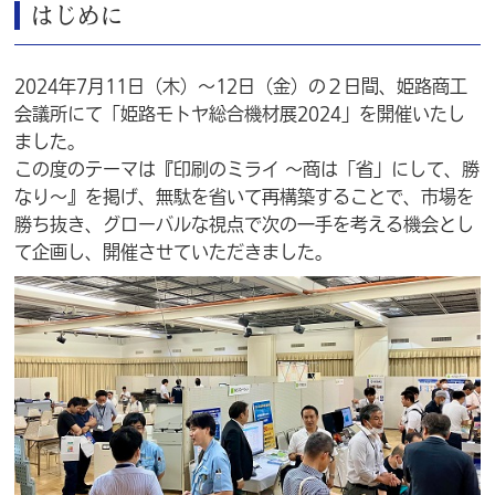
はじめに
2024年7月11日（木）～12日（金）の２日間、姫路商工
会議所にて「姫路モトヤ総合機材展2024」を開催いたし
ました。
この度のテーマは『印刷のミライ ～商は「省」にして、勝
なり～』を掲げ、無駄を省いて再構築することで、市場を
勝ち抜き、グローバルな視点で次の一手を考える機会とし
て企画し、開催させていただきました。