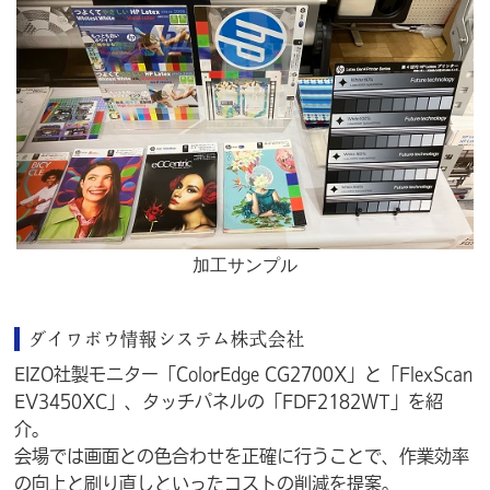
加工サンプル
ダイワボウ情報システム株式会社
EIZO社製モニター「ColorEdge CG2700X」と「FlexScan
EV3450XC」、タッチパネルの「FDF2182WT」を紹
介。
会場では画面との色合わせを正確に行うことで、作業効率
の向上と刷り直しといったコストの削減を提案。