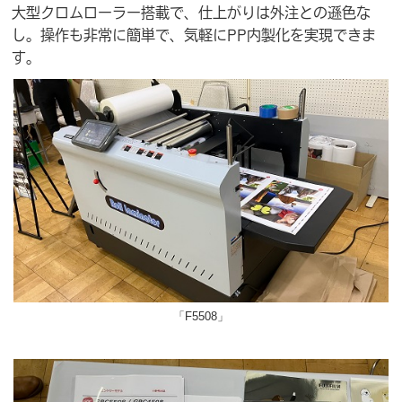
大型クロムローラー搭載で、仕上がりは外注との遜色な
し。操作も非常に簡単で、気軽にPP内製化を実現できま
す。
「F5508」