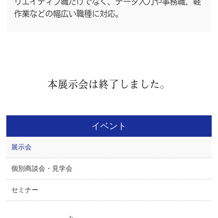
リエイティブ職だけでなく、データ入力や事務職、軽
作業などの幅広い職種に対応。
本展示会は終了しました。
イベント
展示会
個別商談会・見学会
セミナー