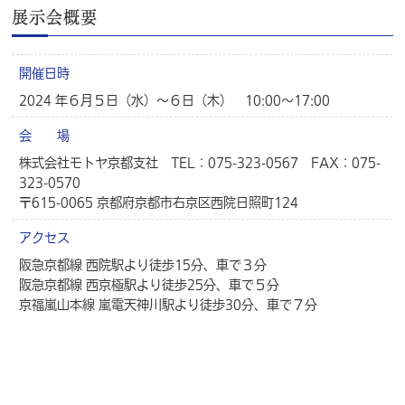
展示会概要
開催日時
2024 年６月５日（水）～６日（木） 10:00～17:00
会 場
株式会社モトヤ京都支社 TEL：075-323-0567 FAX：075-
323-0570
〒615-0065 京都府京都市右京区西院日照町124
アクセス
阪急京都線 西院駅より徒歩15分、車で３分
阪急京都線 西京極駅より徒歩25分、車で５分
京福嵐山本線 嵐電天神川駅より徒歩30分、車で７分