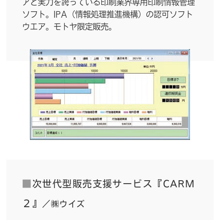
アと実力を誇っている印刷業界専用印刷情報管理
ソフト。IPA（情報処理推進機構）の認可ソフト
ウエア。モトヤ限定販売。
■
次世代型販売支援サービス『CARM
２』
／㈱ウイズ