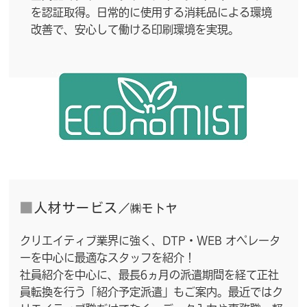
を認証取得。日常的に使用する消耗品による環境
改善で、安心して働ける印刷環境を実現。
■
人材サービス
／㈱モトヤ
クリエイティブ業界に強く、DTP・WEB オペレータ
ーを中心に最適なスタッフを紹介！
社員紹介を中心に、最長6ヵ月の派遣期間を経て正社
員転換を行う「紹介予定派遣」もご案内。最近ではク