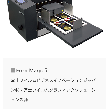
■
FormMagic5
富士フイルムビジネスイノベーションジャパ
ン㈱・富士フイルムグラフィックソリューシ
ョンズ㈱