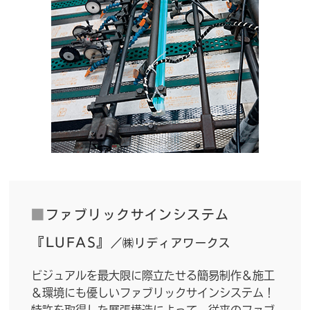
■
ファブリックサインシステム
『LUFAS』
／㈱リディアワークス
ビジュアルを最大限に際立たせる簡易制作＆施工
＆環境にも優しいファブリックサインシステム！
特許を取得した展張構造によって、従来のファブ