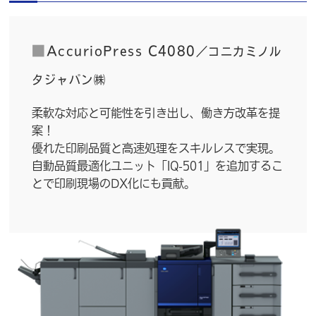
■
AccurioPress C4080
／コニカミノル
タジャパン㈱
柔軟な対応と可能性を引き出し、働き方改革を提
案！
優れた印刷品質と高速処理をスキルレスで実現。
自動品質最適化ユニット「IQ-501」を追加するこ
とで印刷現場のDX化にも貢献。