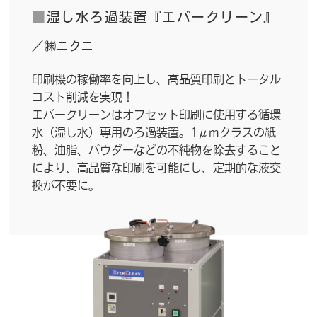
■
湿し水ろ過装置『エバークリーン』
／㈱ニクニ
印刷機の稼働率を向上し、高品質印刷とトータル
コスト削減を実現！
エバークリーンはオフセット印刷に使用する循環
水（湿し水）専用のろ過装置。1μmクラスの紙
粉、油脂、パウダーなどの不純物を除去すること
により、高品質な印刷を可能にし、定期的な液交
換が不要に。