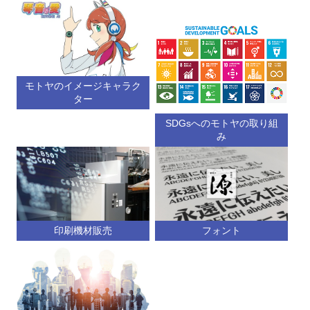
モトヤのイメージキャラク
ター
SDGsへのモトヤの取り組
み
印刷機材販売
フォント