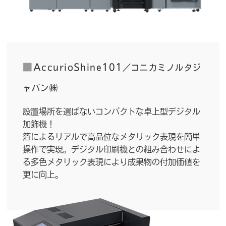
■
AccurioShine101
／コニカミノルタジ
ャパン㈱
設置場所を選ばないコンパクトな卓上型デジタル
加飾機！
箔によるリアルで高品位なメタリック表現を簡単
操作で実現。デジタル印刷機との組み合わせによ
る多色メタリック表現により成果物の付加価値を
更に向上。