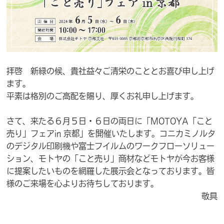
拝啓 新緑の候、貴社益々ご清栄のこととお喜び申し上げ
ます。
平素は格別のご高配を賜り、厚くお礼申し上げます。
さて、来たる６月５日・６日の両日に「MOTOYA「こと
売り」フェアin 京都」を開催いたします。コニカミノルタ
のデジタル印刷機や富士フイルムのワークフローソリュー
ション、モトヤの「こと売り」商材などモトヤが今お客様
に提案したいものを網羅した展示会となっております。皆
様のご来場を心よりお待ちしております。
敬具