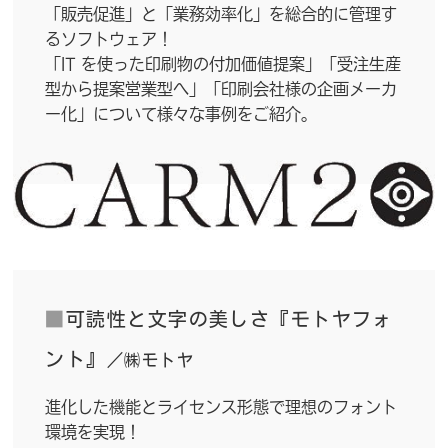
「販売促進」と「業務効率化」を総合的に管理す
るソフトウェア！
「IT を使った印刷物の付加価値提案」「受注生産
型から提案営業型へ」「印刷会社様の企画メーカ
ー化」について様々な事例をご紹介。
■
可読性と文字の美しさ『モトヤフォ
ント』
／㈱モトヤ
進化した機能とライセンス形態で理想のフォント
環境を実現！