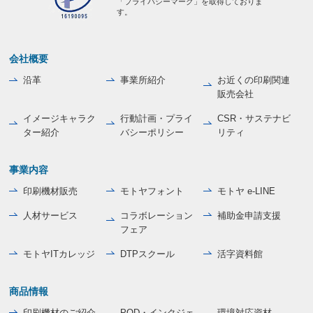
「プライバシーマーク」を取得しておりま
す。
会社概要
沿革
事業所紹介
お近くの印刷関連
販売会社
イメージキャラク
行動計画・プライ
CSR・サステナビ
ター紹介
バシーポリシー
リティ
事業内容
印刷機材販売
モトヤフォント
モトヤ e-LINE
人材サービス
コラボレーション
補助金申請支援
フェア
モトヤITカレッジ
DTPスクール
活字資料館
商品情報
印刷機材のご紹介
POD・インクジェ
環境対応資材