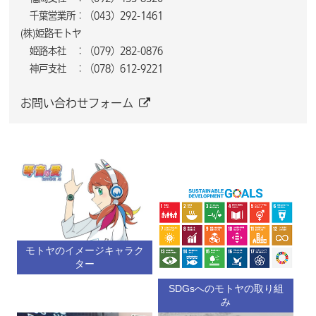
千葉営業所：（043）292-1461
(株)姫路モトヤ
姫路本社 ：（079）282-0876
神戸支社 ：（078）612-9221
お問い合わせフォーム
モトヤのイメージキャラク
ター
SDGsへのモトヤの取り組
み