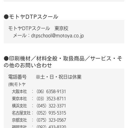
●モトヤDTPスクール
モトヤDTPスクール 東京校
メール：
dtpschool@motoya.co.jp
●印刷機材／材料全般・取扱商品／サービス・そ
の他のお問い合わせ
電話番号 ※土・日・祝日は休業
(株)モトヤ
大阪本社 ：（06）6358-9131
東京本社 ：（03）3523-8711
横浜支社 ：（045）322-3371
名古屋支社：（052）935-5315
京都支社 ：（075）323-0567
福岡支社 ：（092）433-8320