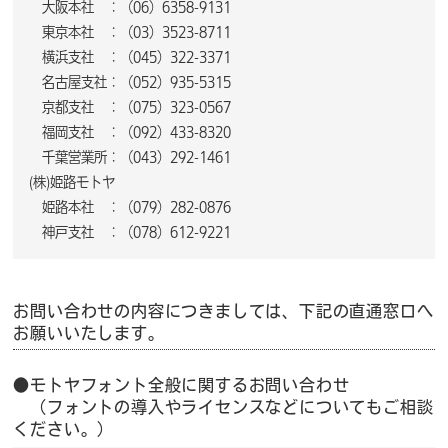
大阪本社 ：（06）6358-9131
東京本社 ：（03）3523-8711
横浜支社 ：（045）322-3371
名古屋支社：（052）935-5315
京都支社 ：（075）323-0567
福岡支社 ：（092）433-8320
千葉営業所：（043）292-1461
(株)姫路モトヤ
姫路本社 ：（079）282-0876
神戸支社 ：（078）612-9221
お問い合わせの内容につきましては、下記の直通窓口へ
お願いいたします。
●モトヤフォント全般に関するお問い合わせ
（フォントの導入やライセンスなどについてもご相談
ください。）